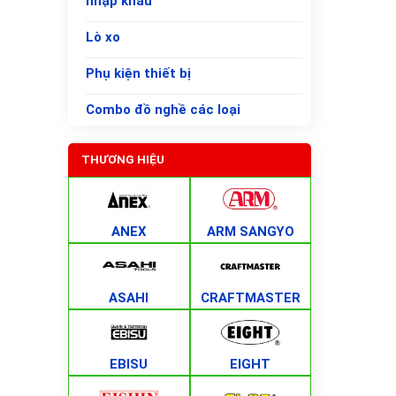
nhập khẩu
Lò xo
Phụ kiện thiết bị
Combo đồ nghề các loại
THƯƠNG HIỆU
ANEX
ARM SANGYO
ASAHI
CRAFTMASTER
EBISU
EIGHT