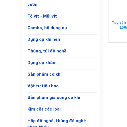
vườn
Tô vít - Mũi vít
Tay vặn 
250
Combo, bộ dụng cụ
Dụng cụ khí nén
Thùng, túi đồ nghề
Dụng cụ khác
Sản phẩm cơ khí
Vật tư tiêu hao
Sản phẩm gia công cơ khí
Kìm cắt các loại
Hộp đồ nghề, thùng đồ nghề