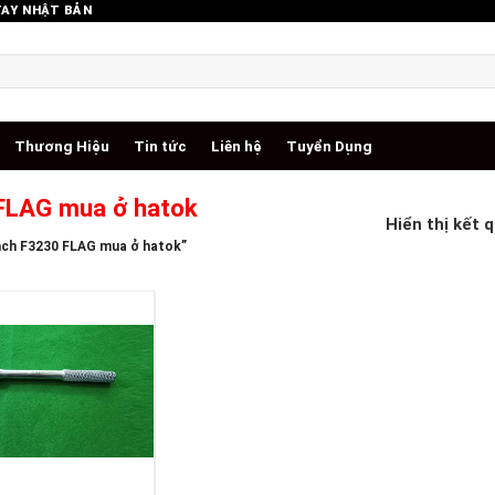
TAY NHẬT BẢN
Thương Hiệu
Tin tức
Liên hệ
Tuyển Dụng
 FLAG mua ở hatok
Hiển thị kết 
inch F3230 FLAG mua ở hatok”