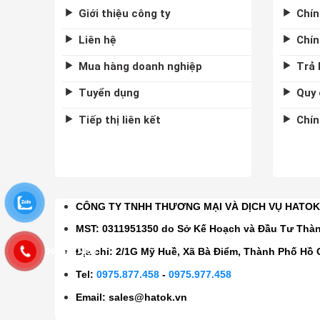
Giới thiệu công ty
Chín
Liên hệ
Chín
Mua hàng doanh nghiệp
Trả 
Tuyển dụng
Quy 
Tiếp thị liên kết
Chín
CÔNG TY TNHH THƯƠNG MẠI VÀ DỊCH VỤ HATO
MST: 0311951350 do Sở Kế Hoạch và Đầu Tư Thà
0975877458
Địa chỉ: 2/1G Mỹ Huề, Xã Bà Điểm, Thành Phố Hồ 
Tel:
0975.877.458
-
0975.977.458
Email:
sales@hatok.vn