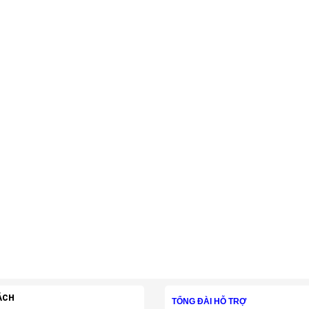
ÁCH
TỔNG ĐÀI HỖ TRỢ