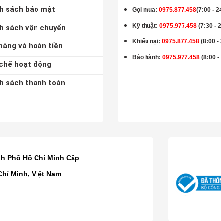
h sách bảo mật
Gọi mua
:
0975.877.458
(7:00 - 2
Kỹ thuật:
0975.977.458
(7:30 - 
h sách vận chuyển
Khiếu nại:
0975.877.458
(8:00 -
hàng và hoàn tiền
Bảo hành
:
0975.977.458
(8:00 -
chế hoạt động
h sách thanh toán
K
nh Phố Hồ Chí Minh Cấp
Chí Minh, Việt Nam