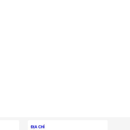
ĐỊA CHỈ