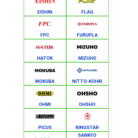
EISHIN
FLAG
FPC
FURUPLA
HATOK
MIZUHO
MOKUBA
NITTO-KOHKI
OHMI
OHSHO
PICUS
RINGSTAR
SANKYO