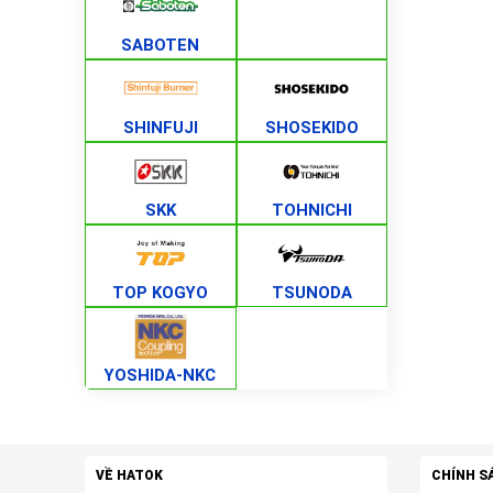
SABOTEN
SHINFUJI
SHOSEKIDO
SKK
TOHNICHI
TOP KOGYO
TSUNODA
YOSHIDA-NKC
VỀ HATOK
CHÍNH S