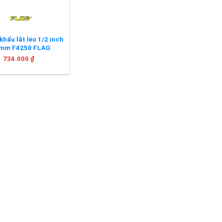
khẩu lắt léo 1/2 inch
mm F4250 FLAG
734.000
₫