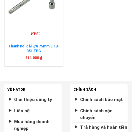
Thanh nối dài 3/8 75mm ETB-
351 FPC
314.000
₫
VỀ HATOK
CHÍNH SÁCH
Giới thiệu công ty
Chính sách bảo mật
Liên hệ
Chính sách vận
chuyển
Mua hàng doanh
Trả hàng và hoàn tiền
nghiệp