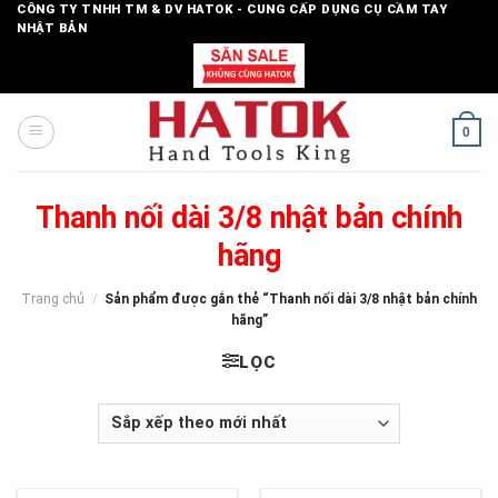
Skip
CÔNG TY TNHH TM & DV HATOK - CUNG CẤP DỤNG CỤ CẦM TAY
NHẬT BẢN
to
content
0
Thanh nối dài 3/8 nhật bản chính
hãng
Trang chủ
/
Sản phẩm được gắn thẻ “Thanh nối dài 3/8 nhật bản chính
hãng”
LỌC