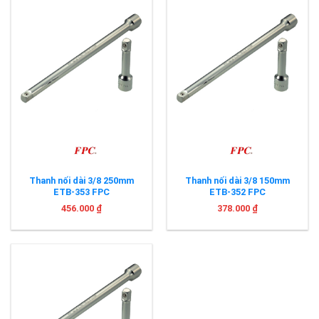
Thanh nối dài 3/8 250mm
Thanh nối dài 3/8 150mm
ETB-353 FPC
ETB-352 FPC
456.000
₫
378.000
₫