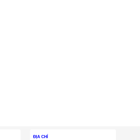
ĐỊA CHỈ