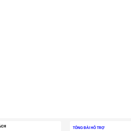
ÁCH
TỔNG ĐÀI HỖ TRỢ