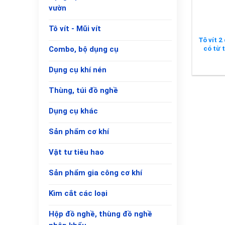
vườn
Tô vít - Mũi vít
Tô vít 
có từ 
Combo, bộ dụng cụ
Dụng cụ khí nén
Thùng, túi đồ nghề
Dụng cụ khác
Sản phẩm cơ khí
Vật tư tiêu hao
Sản phẩm gia công cơ khí
Kìm cắt các loại
Hộp đồ nghề, thùng đồ nghề