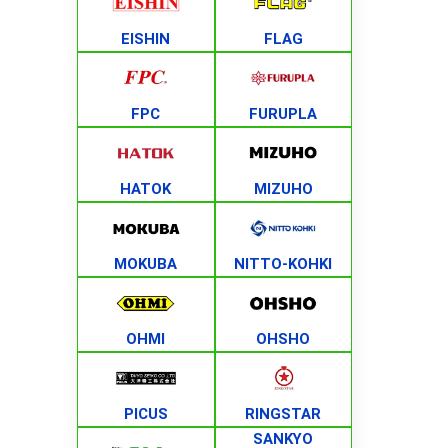
EISHIN
FLAG
FPC
FURUPLA
HATOK
MIZUHO
MOKUBA
NITTO-KOHKI
OHMI
OHSHO
PICUS
RINGSTAR
SANKYO