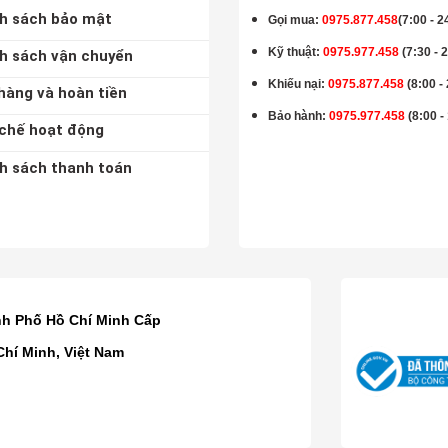
h sách bảo mật
Gọi mua
:
0975.877.458
(7:00 - 2
Kỹ thuật:
0975.977.458
(7:30 - 
h sách vận chuyển
Khiếu nại:
0975.877.458
(8:00 -
hàng và hoàn tiền
Bảo hành
:
0975.977.458
(8:00 -
chế hoạt động
h sách thanh toán
K
nh Phố Hồ Chí Minh Cấp
Chí Minh, Việt Nam