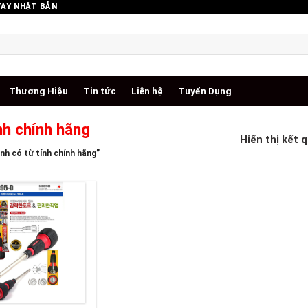
TAY NHẬT BẢN
Thương Hiệu
Tin tức
Liên hệ
Tuyển Dụng
nh chính hãng
Hiển thị kết 
h có từ tính chính hãng”