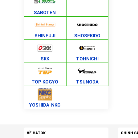
SABOTEN
SHINFUJI
SHOSEKIDO
SKK
TOHNICHI
TOP KOGYO
TSUNODA
YOSHIDA-NKC
VỀ HATOK
CHÍNH S