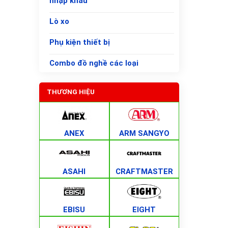
nhập khẩu
Lò xo
Phụ kiện thiết bị
Combo đồ nghề các loại
THƯƠNG HIỆU
ANEX
ARM SANGYO
ASAHI
CRAFTMASTER
EBISU
EIGHT