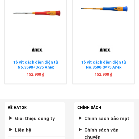
Tô vít cách điện điện tử
Tô vít cách điện điện tử
No.3590+0x75 Anex
No.3590-3×75 Anex
152.900
₫
152.900
₫
VỀ HATOK
CHÍNH SÁCH
Giới thiệu công ty
Chính sách bảo mật
Liên hệ
Chính sách vận
chuyển