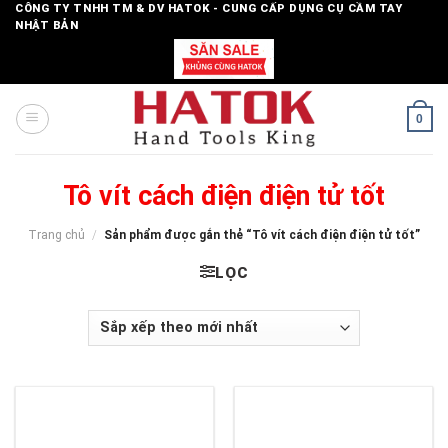
Skip
CÔNG TY TNHH TM & DV HATOK - CUNG CẤP DỤNG CỤ CẦM TAY
NHẬT BẢN
to
content
0
Tô vít cách điện điện tử tốt
Trang chủ
/
Sản phẩm được gắn thẻ “Tô vít cách điện điện tử tốt”
LỌC