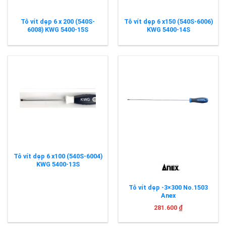
Tô vít dẹp 6 x 200 (540S-
Tô vít dẹp 6 x150 (540S-6006)
6008) KWG 5400-15S
KWG 5400-14S
Tô vít dẹp 6 x100 (540S-6004)
KWG 5400-13S
Tô vít dẹp -3×300 No.1503
Anex
281.600
₫