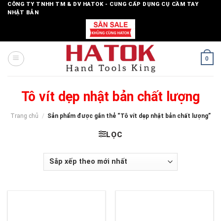
Skip
CÔNG TY TNHH TM & DV HATOK - CUNG CẤP DỤNG CỤ CẦM TAY
NHẬT BẢN
to
content
0
Tô vít dẹp nhật bản chất lượng
Trang chủ
/
Sản phẩm được gắn thẻ “Tô vít dẹp nhật bản chất lượng”
LỌC