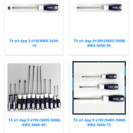
Tô vít dẹp 2 x100 KWG 5430-
Tô vít dẹp 5×200 (540S-5008)
10
KWG 5400-9S
Tô vít dẹp 5 x150 (540S-5006)
Tô vít dẹp 5 x100 (540S-5004)
KWG 5400-8S
KWG 5400-7S