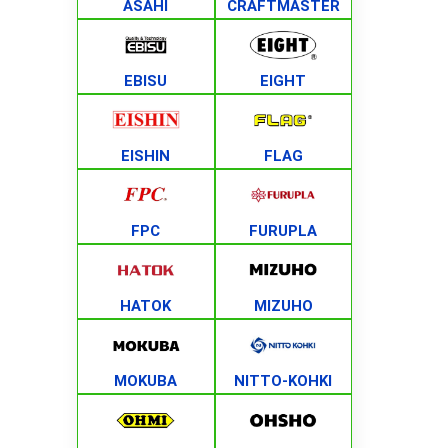
ASAHI
CRAFTMASTER
EBISU
EIGHT
EISHIN
FLAG
FPC
FURUPLA
HATOK
MIZUHO
MOKUBA
NITTO-KOHKI