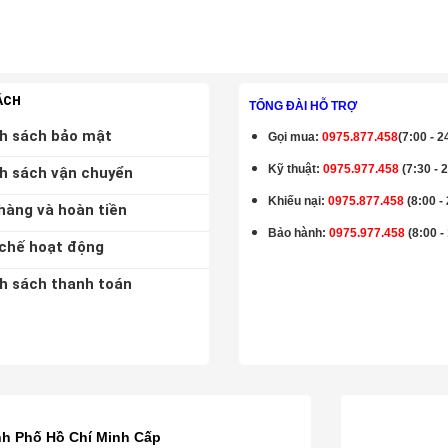
ÁCH
TỔNG ĐÀI HỖ TRỢ
h sách bảo mật
Gọi mua
:
0975.877.458
(7:00 - 2
Kỹ thuật:
0975.977.458
(7:30 - 
h sách vận chuyển
Khiếu nại:
0975.877.458
(8:00 -
hàng và hoàn tiền
Bảo hành
:
0975.977.458
(8:00 -
chế hoạt động
h sách thanh toán
K
nh Phố Hồ Chí Minh Cấp