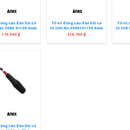
đóng cán đàn hồi có
Tô vít đóng cán đàn hồi có
Tô vít
 No.3960-6×100 Anex
từ tính No.3960+3×150 Anex
từ tính
170.500
₫
216.700
₫
đóng cán đàn hồi có