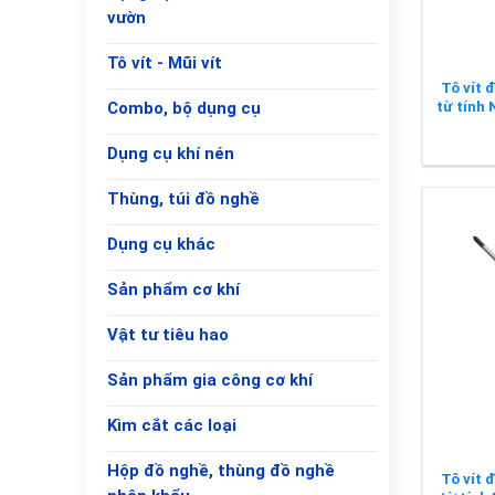
vườn
Tô vít - Mũi vít
Tô vít 
từ tính
Combo, bộ dụng cụ
Dụng cụ khí nén
Thùng, túi đồ nghề
Dụng cụ khác
Sản phẩm cơ khí
Vật tư tiêu hao
+
Sản phẩm gia công cơ khí
Kìm cắt các loại
Hộp đồ nghề, thùng đồ nghề
Tô vít 