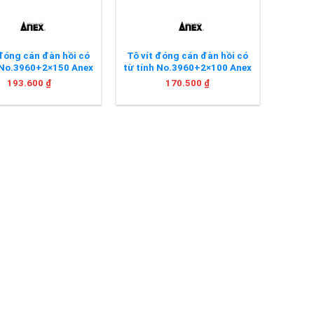
 đóng cán đàn hồi có
Tô vít đóng cán đàn hồi có
 No.3960+2×150 Anex
từ tính No.3960+2×100 Anex
193.600
₫
170.500
₫