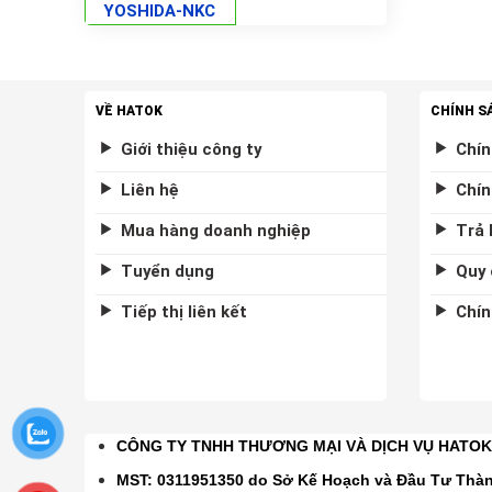
YOSHIDA-NKC
VỀ HATOK
CHÍNH S
Giới thiệu công ty
Chín
Liên hệ
Chín
Mua hàng doanh nghiệp
Trả 
Tuyển dụng
Quy 
Tiếp thị liên kết
Chín
CÔNG TY TNHH THƯƠNG MẠI VÀ DỊCH VỤ HATO
MST: 0311951350 do Sở Kế Hoạch và Đầu Tư Thà