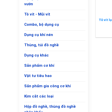
vườn
Tô vít - Mũi vít
Tô vít l
Combo, bộ dụng cụ
Dụng cụ khí nén
Thùng, túi đồ nghề
Dụng cụ khác
Sản phẩm cơ khí
Vật tư tiêu hao
Sản phẩm gia công cơ khí
Kìm cắt các loại
Hộp đồ nghề, thùng đồ nghề