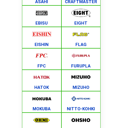
ASAHI
CRAFTMASTER
EBISU
EIGHT
EISHIN
FLAG
FPC
FURUPLA
HATOK
MIZUHO
MOKUBA
NITTO-KOHKI