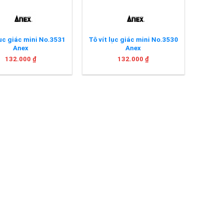
lục giác mini No.3531
Tô vít lục giác mini No.3530
Anex
Anex
132.000
₫
132.000
₫