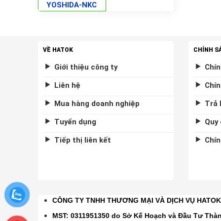
YOSHIDA-NKC
VỀ HATOK
CHÍNH S
Giới thiệu công ty
Chín
Liên hệ
Chín
Mua hàng doanh nghiệp
Trả 
Tuyển dụng
Quy 
Tiếp thị liên kết
Chín
CÔNG TY TNHH THƯƠNG MẠI VÀ DỊCH VỤ HATO
MST: 0311951350 do Sở Kế Hoạch và Đầu Tư Thà