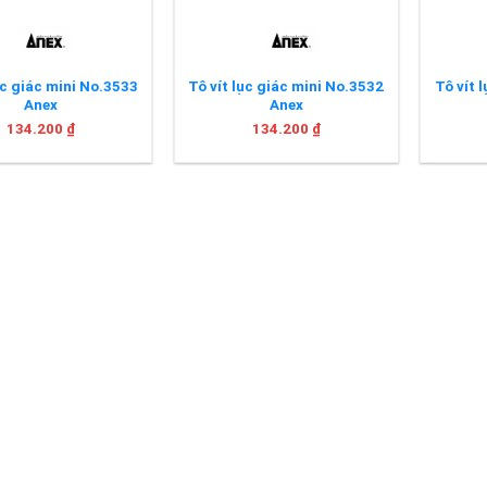
ục giác mini No.3533
Tô vít lục giác mini No.3532
Tô vít 
Anex
Anex
134.200
₫
134.200
₫