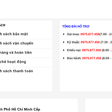
ÁCH
TỔNG ĐÀI HỖ TRỢ
h sách bảo mật
Gọi mua
:
0975.877.458
(7:00 - 2
Kỹ thuật:
0975.977.458
(7:30 - 
h sách vận chuyển
Khiếu nại:
0975.877.458
(8:00 -
hàng và hoàn tiền
Bảo hành
:
0975.977.458
(8:00 -
chế hoạt động
h sách thanh toán
K
nh Phố Hồ Chí Minh Cấp