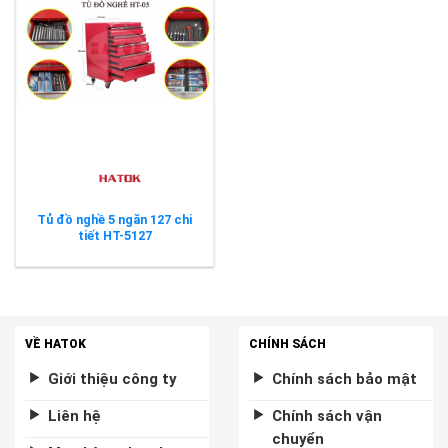
Tủ đồ nghề 5 ngăn 127 chi
tiết HT-5127
VỀ HATOK
CHÍNH SÁCH
Giới thiệu công ty
Chính sách bảo mật
Liên hệ
Chính sách vận
chuyển