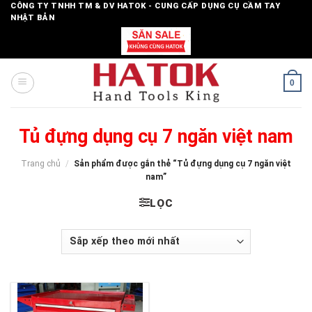
Skip
CÔNG TY TNHH TM & DV HATOK - CUNG CẤP DỤNG CỤ CẦM TAY
NHẬT BẢN
to
content
0
Tủ đựng dụng cụ 7 ngăn việt nam
Trang chủ
/
Sản phẩm được gắn thẻ “Tủ đựng dụng cụ 7 ngăn việt
nam”
LỌC