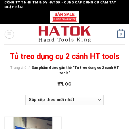
Skip
CÔNG TY TNHH TM & DV HATOK - CUNG CẤP DỤNG CỤ CẦM TAY
NHẬT BẢN
to
content
0
Tủ treo dụng cụ 2 cánh HT tools
Trang chủ
/
Sản phẩm được gắn thẻ “Tủ treo dụng cụ 2 cánh HT
tools”
LỌC