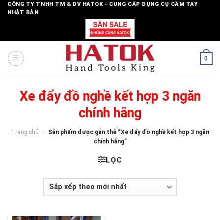
Skip
CÔNG TY TNHH TM & DV HATOK - CUNG CẤP DỤNG CỤ CẦM TAY
NHẬT BẢN
to
content
0
Xe đẩy đồ nghề kết hợp 3 ngăn
chính hãng
Trang chủ
/
Sản phẩm được gắn thẻ “Xe đẩy đồ nghề kết hợp 3 ngăn
chính hãng”
LỌC