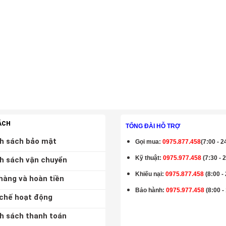
ÁCH
TỔNG ĐÀI HỖ TRỢ
h sách bảo mật
Gọi mua
:
0975.877.458
(7:00 - 2
Kỹ thuật:
0975.977.458
(7:30 - 
h sách vận chuyển
Khiếu nại:
0975.877.458
(8:00 -
hàng và hoàn tiền
Bảo hành
:
0975.977.458
(8:00 -
chế hoạt động
h sách thanh toán