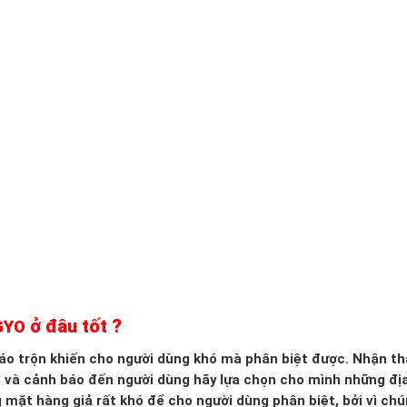
ở đâu tốt ?
OGYO
 xáo trộn khiến cho người dùng khó mà phân biệt được. Nhận th
o và cảnh báo đến người dùng hãy lựa chọn cho mình những đị
g mặt hàng giả rất khó để cho người dùng phân biệt, bởi vì ch