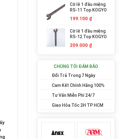
Cờ lê 1 đầu miệng
RS-11 Top KOGYO
199.100
₫
Cờ lê 1 đầu miệng
RS-12 Top KOGYO
209.000
₫
CHÚNG TÔI ĐẢM BẢO
Đổi Trả Trong 7 Ngày
Cam Kết Chính Hãng 100%
Tư Vấn Miễn Phí 24/7
Giao Hỏa Tốc 2H TP HCM
ấy
a
úng