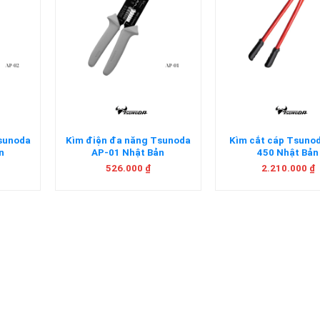
+
+
Tsunoda
Kìm điện đa năng Tsunoda
Kìm cắt cáp Tsuno
n
AP-01 Nhật Bản
450 Nhật Bản
526.000
₫
2.210.000
₫