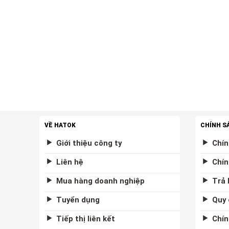
VỀ HATOK
CHÍNH S
Giới thiệu công ty
Chín
Liên hệ
Chín
Mua hàng doanh nghiệp
Trả 
Tuyển dụng
Quy 
Tiếp thị liên kết
Chín