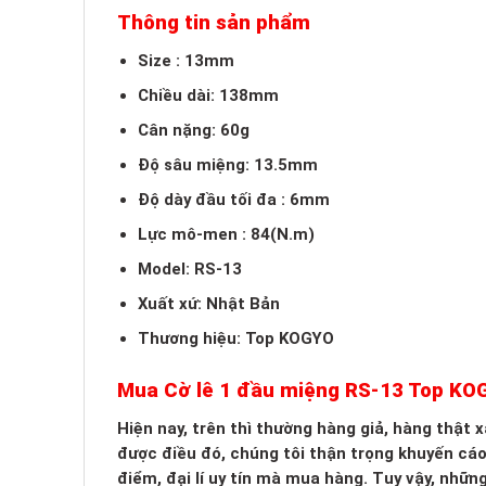
Thông tin sản phẩm
Size : 13mm
Chiều dài: 138mm
Cân nặng: 60g
Độ sâu miệng: 13.5mm
Độ dày đầu tối đa : 6mm
Lực mô-men : 84(N.m)
Model: RS-13
Xuất xứ: Nhật Bản
Thương hiệu: Top KOGYO
Mua Cờ lê 1 đầu miệng RS-13 Top K
Hiện nay, trên thì thường hàng giả, hàng thật
được điều đó, chúng tôi thận trọng khuyến cá
điểm, đại lí uy tín mà mua hàng. Tuy vậy, nhữn