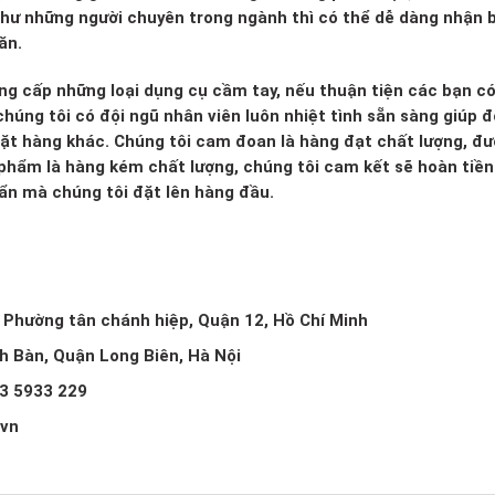
 như những người chuyên trong ngành thì có thể dễ dàng nhận b
ăn.
ng cấp những loại dụng cụ cầm tay, nếu thuận tiện các bạn c
húng tôi có đội ngũ nhân viên luôn nhiệt tình sẵn sàng giúp đ
mặt hàng khác. Chúng tôi cam đoan là hàng đạt chất lượng, đ
 phẩm là hàng kém chất lượng, chúng tôi cam kết sẽ hoàn tiền 
huẩn mà chúng tôi đặt lên hàng đầu.
, Phường tân chánh hiệp, Quận 12, Hồ Chí Minh
ch Bàn, Quận Long Biên, Hà Nội
3 5933 229
.vn