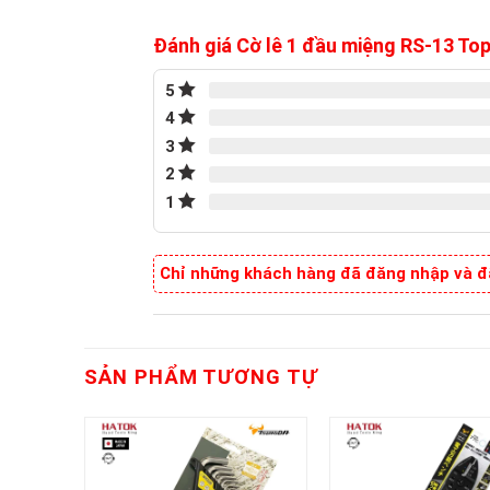
Đánh giá Cờ lê 1 đầu miệng RS-13 T
5
4
3
2
1
Chỉ những khách hàng đã đăng nhập và đã
SẢN PHẨM TƯƠNG TỰ