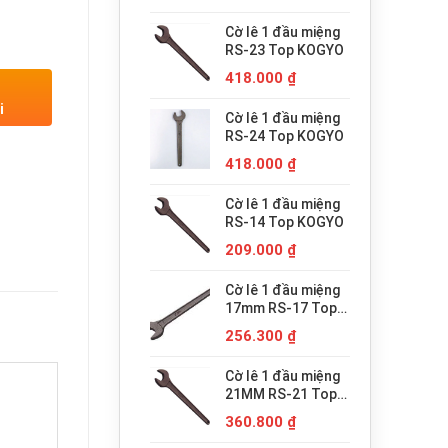
Cờ lê 1 đầu miệng
RS-23 Top KOGYO
418.000
₫
i
Cờ lê 1 đầu miệng
RS-24 Top KOGYO
418.000
₫
Cờ lê 1 đầu miệng
RS-14 Top KOGYO
209.000
₫
Cờ lê 1 đầu miệng
17mm RS-17 Top
KOGYO
256.300
₫
Cờ lê 1 đầu miệng
21MM RS-21 Top
KOGYO
360.800
₫