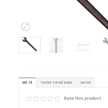
MÔ TẢ
THÔNG TIN BỔ SUNG
HATOK
Rate this product