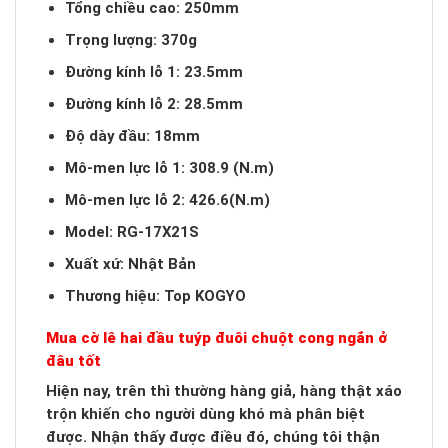
Tổng chiều cao: 250mm
Trọng lượng: 370g
Đường kính lỗ 1: 23.5mm
Đường kính lỗ 2: 28.5mm
Độ dày đầu: 18mm
Mô-men lực lỗ 1: 308.9 (N.m)
Mô-men lực lỗ 2: 426.6(N.m)
Model: RG-17X21S
Xuất xứ: Nhật Bản
Thương hiệu: Top KOGYO
Mua cờ lê hai đầu tuýp đuôi chuột cong ngắn ở
đâu tốt
Hiện nay, trên thì thường hàng giả, hàng thật xáo
trộn khiến cho người dùng khó mà phân biệt
được. Nhận thấy được điều đó, chúng tôi thận