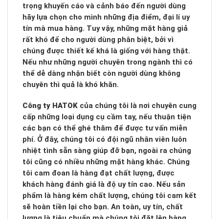
trọng khuyến cáo và cảnh báo đến người dùng
hãy lựa chọn cho mình những địa điểm, đại lí uy
tín mà mua hàng. Tuy vậy, những mặt hàng giả
rất khó để cho người dùng phân biệt, bởi vì
chúng được thiết kế khá là giống với hàng thật.
Nếu như những người chuyên trong ngành thì có
thể dễ dàng nhận biết còn người dùng không
chuyên thì quả là khó khăn.
Công ty HATOK
của chúng tôi là nơi chuyên cung
cấp những loại dụng cụ cầm tay, nếu thuận tiện
các bạn có thể ghé thăm để được tư vấn miễn
phí. Ở đây, chúng tôi có đội ngũ nhân viên luôn
nhiệt tình sẵn sàng giúp đỡ bạn, ngoài ra chúng
tôi cũng có nhiều những mặt hàng khác. Chúng
tôi cam đoan là hàng đạt chất lượng, được
khách hàng đánh giá là độ uy tín cao. Nếu sản
phẩm là hàng kém chất lượng, chúng tôi cam kết
sẽ hoàn tiền lại cho bạn. An toàn, uy tín, chất
lượng là tiêu chuẩn mà chúng tôi đặt lên hàng