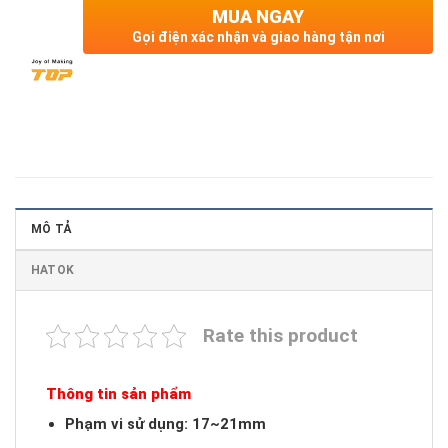
MUA NGAY
Gọi điện xác nhận và giao hàng tận nơi
MÔ TẢ
HATOK
Rate this product
Thông tin sản phẩm
Phạm vi sử dụng: 17~21mm