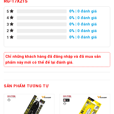
RG-17X21S
0%
| 0 đánh giá
5
0%
| 0 đánh giá
4
0%
| 0 đánh giá
3
0%
| 0 đánh giá
2
0%
| 0 đánh giá
1
Chỉ những khách hàng đã đăng nhập và đã mua sản
phẩm này mới có thể để lại đánh giá.
SẢN PHẨM TƯƠNG TỰ