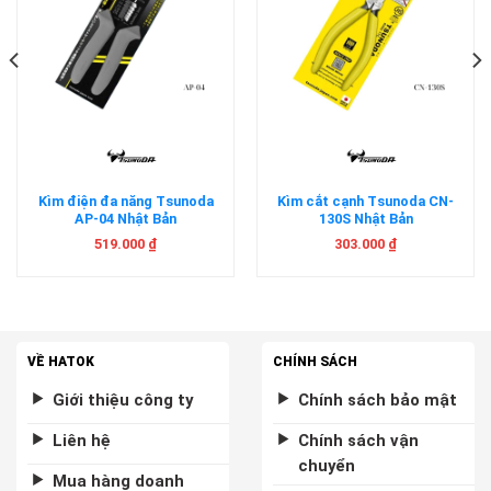
Kìm điện đa năng Tsunoda
Kìm cắt cạnh Tsunoda CN-
AP-04 Nhật Bản
130S Nhật Bản
519.000
₫
303.000
₫
VỀ HATOK
CHÍNH SÁCH
Giới thiệu công ty
Chính sách bảo mật
Liên hệ
Chính sách vận
chuyển
Mua hàng doanh