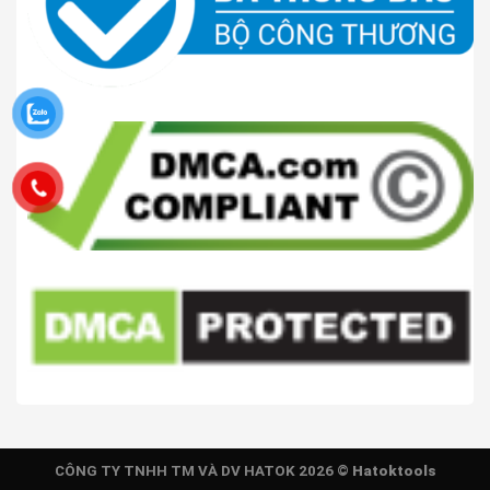
CÔNG TY TNHH TM VÀ DV HATOK 2026 ©
Hatoktools