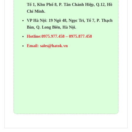
Tổ 1, Khu Phố 8, P. Tân Chánh Hiệp, Q.12, Hồ
Chí Minh.
VP Hà Nội: 19 Ngõ 48, Ngọc Trì, Tổ 7, P. Thạch
Bàn, Q. Long Biên, Hà Nội.
Hotline:0975.977.458 – 0975.877.458
Email:
sales@hatok.vn