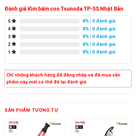
Đánh giá Kìm bấm cos Tsunoda TP-5S Nhật Bản
0%
| 0 đánh giá
5
0%
| 0 đánh giá
4
0%
| 0 đánh giá
3
0%
| 0 đánh giá
2
0%
| 0 đánh giá
1
Chỉ những khách hàng đã đăng nhập và đã mua sản
phẩm này mới có thể để lại đánh giá.
SẢN PHẨM TƯƠNG TỰ