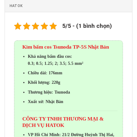
HATOK
5/5 - (1 bình chọn)
Kìm bấm cos Tsunoda TP-5S Nhật Bản
Khả năng bấm đầu cos:
0.3; 0.5; 1.25; 2; 3.5; 5.5 mm²
Chiều dài: 176mm
Khối lượng: 220g
Thương hiệu: Tsunoda
Xuất xứ: Nhật Bản
CÔNG TY TNHH THƯƠNG MẠI &
DỊCH VỤ HATOK
VP Hồ Chí Minh: 21/2 Đường Huỳnh Thị Hai,