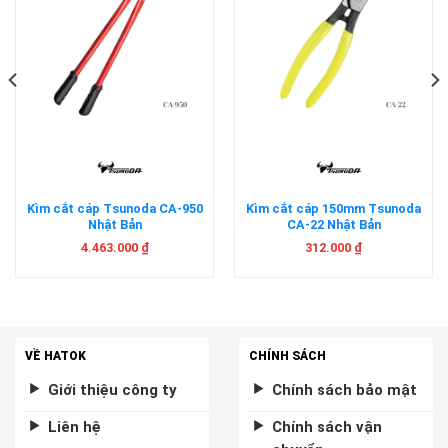
Kìm cắt cáp Tsunoda CA-950
Kìm cắt cáp 150mm Tsunoda
Nhật Bản
CA-22 Nhật Bản
4.463.000
₫
312.000
₫
VỀ HATOK
CHÍNH SÁCH
Giới thiệu công ty
Chính sách bảo mật
Liên hệ
Chính sách vận