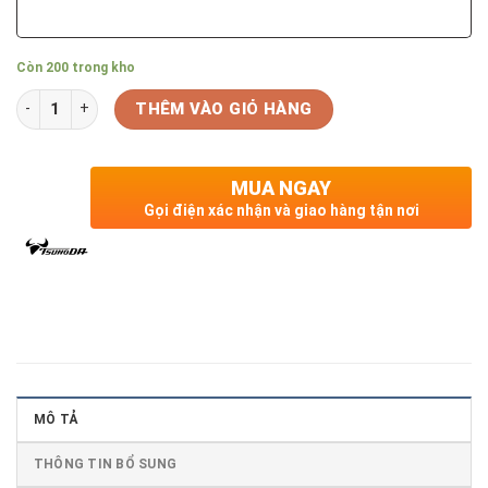
Còn 200 trong kho
Số lượng
THÊM VÀO GIỎ HÀNG
MUA NGAY
Gọi điện xác nhận và giao hàng tận nơi
MÔ TẢ
THÔNG TIN BỔ SUNG