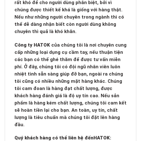
rất khó để cho người dùng phân biệt, bởi vì
chúng được thiết kế khá là giống với hàng thật.
Nếu như những người chuyên trong ngành thì có
thể dễ dàng nhận biết còn người dùng không
chuyên thì quả là khó khăn.
Công ty HATOK
của chúng tôi là nơi chuyên cung
cấp những loại dụng cụ cầm tay, nếu thuận tiện
các bạn có thể ghé thăm để được tư vấn miễn
phí. Ở đây, chúng tôi có đội ngũ nhân viên luôn
nhiệt tình sẵn sàng giúp đỡ bạn, ngoài ra chúng
tôi cũng có nhiều những mặt hàng khác. Chúng
tôi cam đoan là hàng đạt chất lượng, được
khách hàng đánh giá là độ uy tín cao. Nếu sản
phẩm là hàng kém chất lượng, chúng tôi cam kết
sẽ hoàn tiền lại cho bạn. An toàn, uy tín, chất
lượng là tiêu chuẩn mà chúng tôi đặt lên hàng
đầu.
Quý khách hàng có thể liên hệ đến
HATOK: