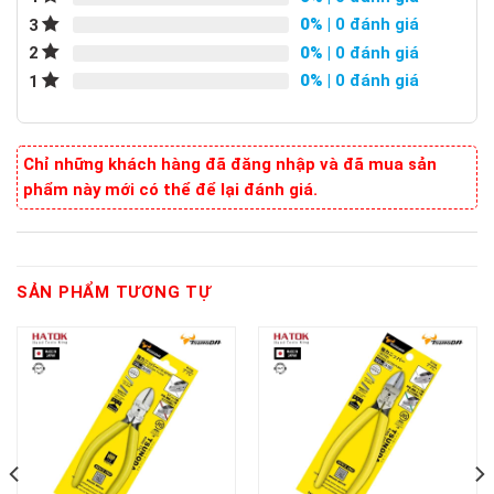
0%
| 0 đánh giá
3
0%
| 0 đánh giá
2
0%
| 0 đánh giá
1
Chỉ những khách hàng đã đăng nhập và đã mua sản
phẩm này mới có thể để lại đánh giá.
SẢN PHẨM TƯƠNG TỰ