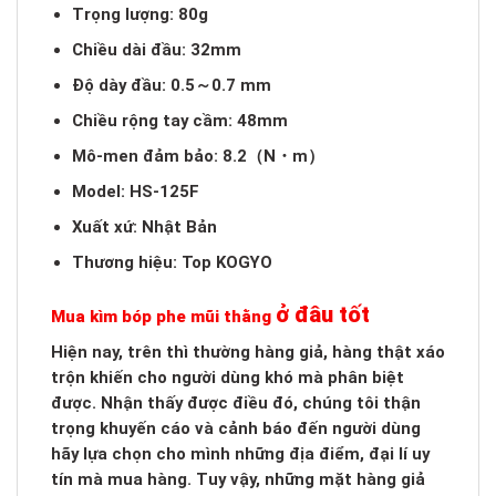
Trọng lượng: 80g
Chiều dài đầu: 32mm
Độ dày đầu: 0.5～0.7 mm
Chiều rộng tay cầm: 48mm
Mô-men đảm bảo: 8.2（N・m）
Model: HS-125F
Xuất xứ: Nhật Bản
Thương hiệu: Top KOGYO
ở đâu tốt
Mua kìm bóp phe mũi thằng
Hiện nay, trên thì thường hàng giả, hàng thật xáo
trộn khiến cho người dùng khó mà phân biệt
được. Nhận thấy được điều đó, chúng tôi thận
trọng khuyến cáo và cảnh báo đến người dùng
hãy lựa chọn cho mình những địa điểm, đại lí uy
tín mà mua hàng. Tuy vậy, những mặt hàng giả