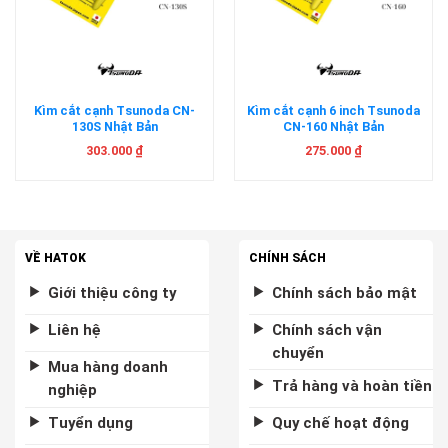
Kìm cắt cạnh Tsunoda CN-
Kìm cắt cạnh 6 inch Tsunoda
130S Nhật Bản
CN-160 Nhật Bản
303.000
₫
275.000
₫
VỀ HATOK
CHÍNH SÁCH
Giới thiệu công ty
Chính sách bảo mật
Liên hệ
Chính sách vận
chuyển
Mua hàng doanh
Trả hàng và hoàn tiền
nghiệp
Tuyển dụng
Quy chế hoạt động