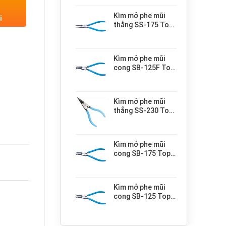
Kìm mở phe mũi
i
thẳng SS-175 Top
KOGYO
Kìm mở phe mũi
cong SB-125F Top
KOGYO
Kìm mở phe mũi
thẳng SS-230 Top
KOGYO
Kìm mở phe mũi
cong SB-175 Top
KOGYO
Kìm mở phe mũi
cong SB-125 Top
KOGYO