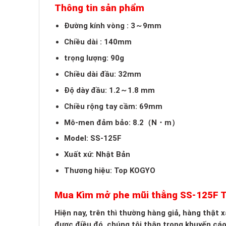
Thông tin sản phẩm
Đường kính vòng : 3～9mm
Chiều dài : 140mm
trọng lượng: 90g
Chiều dài đầu: 32mm
Độ dày đầu: 1.2～1.8 mm
Chiều rộng tay cầm: 69mm
Mô-men đảm bảo: 8.2（N・m）
Model: SS-125F
Xuất xứ: Nhật Bản
Thương hiệu: Top KOGYO
Mua Kìm mở phe mũi thẳng SS-125F
Hiện nay, trên thì thường hàng giả, hàng thật
được điều đó, chúng tôi thận trọng khuyến cá