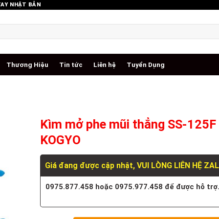
TAY NHẬT BẢN
Thương Hiệu
Tin tức
Liên hệ
Tuyển Dụng
Kìm mở phe mũi thẳng SS-125F
KOGYO
Giá đang được cập nhật, VUI LÒNG LIÊN HỆ ZA
0975.877.458 hoặc 0975.977.458 để được hỗ trợ