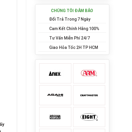
CHÚNG TÔI ĐẢM BẢO
Đổi Trả Trong 7 Ngày
Cam Kết Chính Hãng 100%
Tư Vấn Miễn Phí 24/7
Giao Hỏa Tốc 2H TP HCM
ấy
a