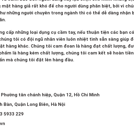
g mặt hàng giả rất khó để cho người dùng phân biệt, bởi vì ch
 như những người chuyên trong ngành thì có thể dễ dàng nhận b
ăn.
ng cấp những loại dụng cụ cầm tay, nếu thuận tiện các bạn c
húng tôi có đội ngũ nhân viên luôn nhiệt tình sẵn sàng giúp đ
mặt hàng khác. Chúng tôi cam đoan là hàng đạt chất lượng, đ
 phẩm là hàng kém chất lượng, chúng tôi cam kết sẽ hoàn tiền 
huẩn mà chúng tôi đặt lên hàng đầu.
, Phường tân chánh hiệp, Quận 12, Hồ Chí Minh
ch Bàn, Quận Long Biên, Hà Nội
3 5933 229
.vn