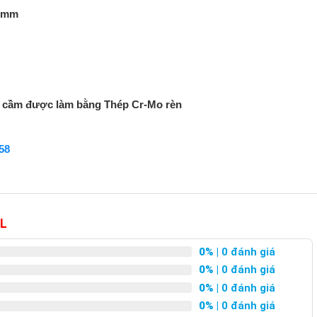
.8mm
y cầm được làm bằng Thép Cr-Mo rèn
58
NL
0%
| 0 đánh giá
0%
| 0 đánh giá
0%
| 0 đánh giá
0%
| 0 đánh giá