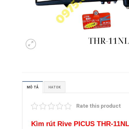
MÔ TẢ
HATOK
Rate this product
Kìm rút Rive PICUS THR-11N