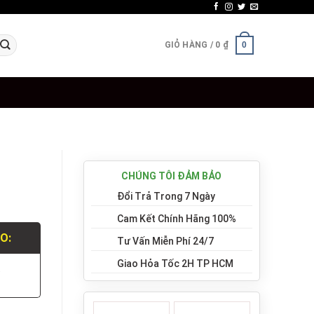
GIỎ HÀNG /
0
₫
0
CHÚNG TÔI ĐẢM BẢO
Đổi Trả Trong 7 Ngày
Cam Kết Chính Hãng 100%
LO:
Tư Vấn Miễn Phí 24/7
Giao Hỏa Tốc 2H TP HCM
.