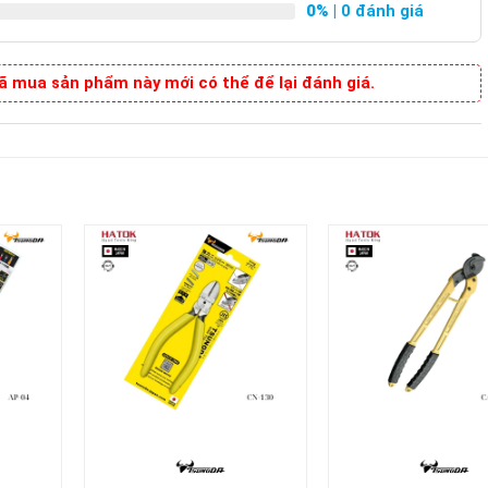
0%
| 0 đánh giá
 mua sản phẩm này mới có thể để lại đánh giá.
+
+