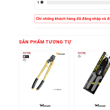
1
Chỉ những khách hàng đã đăng nhập và đã
SẢN PHẨM TƯƠNG TỰ
+
+