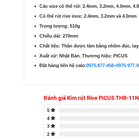
Các size có thể rút: 2.4mm, 3.2mm, 4.0mm, 4
Có thể rút rive inox: 2.4mm, 3.2mm và 4.0mm
Trọng lượng: 510g
Chiều dài: 270mm
Chất liệu: Thân được làm bằng nhôm đúc, ta
Xuất xứ: Nhật Bản, Thương hiệu: PICUS
Đặt hàng liên hệ zalo:
0975.877.458
–
0975.977.4
Đánh giá Kìm rút Rive PICUS THR-11
5
4
3
2