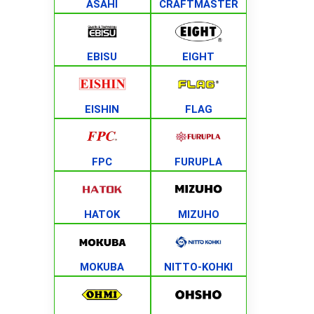
ASAHI
CRAFTMASTER
EBISU
EIGHT
EISHIN
FLAG
FPC
FURUPLA
HATOK
MIZUHO
MOKUBA
NITTO-KOHKI