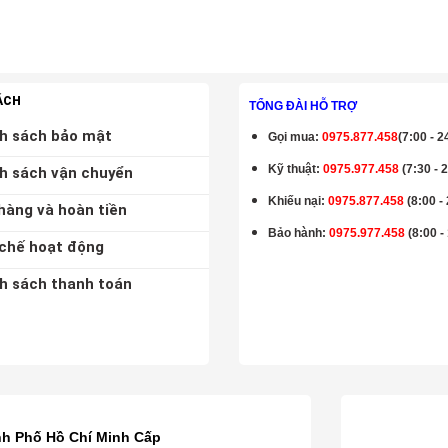
ÁCH
TỔNG ĐÀI HỖ TRỢ
h sách bảo mật
Gọi mua
:
0975.877.458
(7:00 - 2
Kỹ thuật:
0975.977.458
(7:30 - 
h sách vận chuyển
Khiếu nại:
0975.877.458
(8:00 -
hàng và hoàn tiền
Bảo hành
:
0975.977.458
(8:00 -
chế hoạt động
h sách thanh toán
K
nh Phố Hồ Chí Minh Cấp