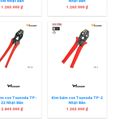
5M Nhật Bản
Nhật Bản
1.263.000
₫
1.263.000
₫
+
ấm cos Tsunoda TP-
Kìm bấm cos Tsunoda TP-2
22 Nhật Bản
Nhật Bản
2.849.000
₫
1.263.000
₫