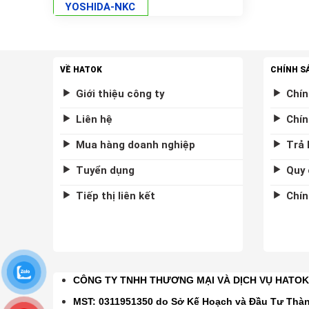
YOSHIDA-NKC
VỀ HATOK
CHÍNH S
Giới thiệu công ty
Chín
Liên hệ
Chín
Mua hàng doanh nghiệp
Trả 
Tuyển dụng
Quy 
Tiếp thị liên kết
Chín
CÔNG TY TNHH THƯƠNG MẠI VÀ DỊCH VỤ HATO
MST: 0311951350 do Sở Kế Hoạch và Đầu Tư Thà