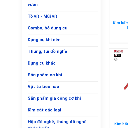
vườn
Tô vít - Mũi vít
Kìm bấm
Combo, bộ dụng cụ
Dụng cụ khí nén
Thùng, túi đồ nghề
Dụng cụ khác
Sản phẩm cơ khí
Vật tư tiêu hao
+
Sản phẩm gia công cơ khí
Kìm cắt các loại
Hộp đồ nghề, thùng đồ nghề
Kìm bâ