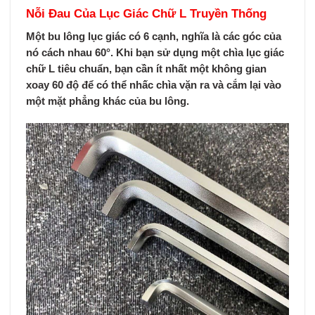
Nỗi Đau Của Lục Giác Chữ L Truyền Thống
Một bu lông lục giác có 6 cạnh, nghĩa là các góc của
nó cách nhau 60°. Khi bạn sử dụng một chìa lục giác
chữ L tiêu chuẩn, bạn cần ít nhất một không gian
xoay
60 độ
để có thể nhấc chìa vặn ra và cắm lại vào
một mặt phẳng khác của bu lông.