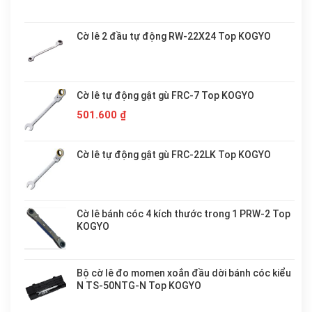
Cờ lê 2 đầu tự động RW-22X24 Top KOGYO
Cờ lê tự động gật gù FRC-7 Top KOGYO
501.600
₫
Cờ lê tự động gật gù FRC-22LK Top KOGYO
Cờ lê bánh cóc 4 kích thước trong 1 PRW-2 Top
KOGYO
Bộ cờ lê đo momen xoắn đầu dời bánh cóc kiểu
N TS-50NTG-N Top KOGYO