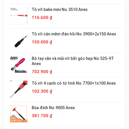
Tô vít bake mini No.3510 Anex
116.600
₫
Tô vít cán mềm đàn hồi No.3900+2x150 Anex
150.000
₫
Bộ tay vặn và mũi vít bắt góc hẹp No.525-9T
Anex
702.900
₫
Tô vít 4 cạnh có từ tính No.7700+1x100 Anex
102.300
₫
Búa đinh No.9005 Anex
381.700
₫