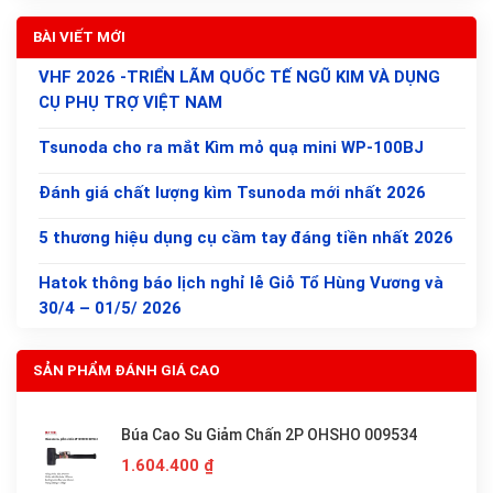
BÀI VIẾT MỚI
VHF 2026 -TRIỂN LÃM QUỐC TẾ NGŨ KIM VÀ DỤNG
CỤ PHỤ TRỢ VIỆT NAM
Tsunoda cho ra mắt Kìm mỏ quạ mini WP-100BJ
Đánh giá chất lượng kìm Tsunoda mới nhất 2026
5 thương hiệu dụng cụ cầm tay đáng tiền nhất 2026
Hatok thông báo lịch nghỉ lễ Giỗ Tổ Hùng Vương và
30/4 – 01/5/ 2026
SẢN PHẨM ĐÁNH GIÁ CAO
Búa Cao Su Giảm Chấn 2P OHSHO 009534
1.604.400
₫