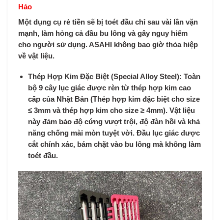
Hảo
Một dụng cụ rẻ tiền sẽ bị toét đầu chỉ sau vài lần vặn
mạnh, làm hỏng cả đầu bu lông và gây nguy hiểm
cho người sử dụng. ASAHI không bao giờ thỏa hiệp
về vật liệu.
Thép Hợp Kim Đặc Biệt (Special Alloy Steel):
Toàn
bộ 9 cây lục giác được rèn từ thép hợp kim cao
cấp của Nhật Bản (Thép hợp kim đặc biệt cho size
≤ 3mm và thép hợp kim cho size ≥ 4mm). Vật liệu
này đảm bảo độ cứng vượt trội, độ đàn hồi và khả
năng chống mài mòn tuyệt vời. Đầu lục giác được
cắt chính xác, bám chặt vào bu lông mà không làm
toét đầu.