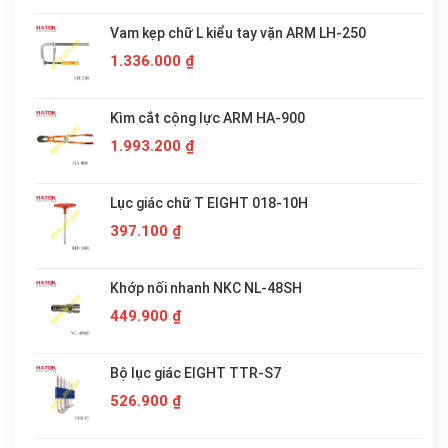
Vam kẹp chữ L kiểu tay vặn ARM LH-250
1.336.000
₫
Kìm cắt cộng lực ARM HA-900
1.993.200
₫
Lục giác chữ T EIGHT 018-10H
397.100
₫
Khớp nối nhanh NKC NL-48SH
449.900
₫
Bộ lục giác EIGHT TTR-S7
526.900
₫