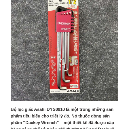
Bộ lục giác Asahi DYS0910
là một trong những sản
phẩm tiêu biểu cho triết lý đó. Nó thuộc dòng sản
phẩm “Daxkey Wrench” – một thiết kế đã được cấp