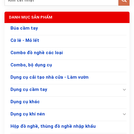
DANH MỤC SẢN PHẨM
Búa cầm tay
Cờ lê - Mỏ lết
Combo đồ nghề các loại
Combo, bộ dụng cụ
Dụng cụ cải tạo nhà cửa - Làm vườn
Dụng cụ cầm tay
Dụng cụ khác
Dụng cụ khí nén
Hộp đồ nghề, thùng đồ nghề nhập khẩu