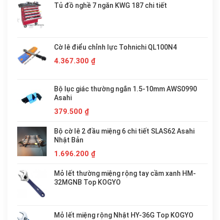
Tủ đồ nghề 7 ngăn KWG 187 chi tiết
Cờ lê điểu chỉnh lực Tohnichi QL100N4
4.367.300
₫
Bộ lục giác thường ngắn 1.5-10mm AWS0990
Asahi
379.500
₫
Bộ cờ lê 2 đầu miệng 6 chi tiết SLAS62 Asahi
Nhật Bản
1.696.200
₫
Mỏ lết thường miệng rộng tay cầm xanh HM-
32MGNB Top KOGYO
Mỏ lết miệng rộng Nhật HY-36G Top KOGYO