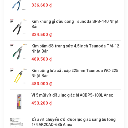
336.600
₫
Kìm không gỉ đầu cong Tsunoda SPB-140 Nhật
Bản
324.500
₫
Kìm bấm đồ trang sức 4.5 inch Tsunoda TM-12
Nhật Bản
489.500
₫
Kìm cộng lực cắt cáp 225mm Tsunoda WC-225
Nhật Bản
483.000
₫
Vỉ 5 mũi vít đầu lục giác bi ACBP5-100L Anex
453.200
₫
Đầu vít chuyển đổi đuôi lục giác sang bu lông
1/4 AK20AD-635 Anex