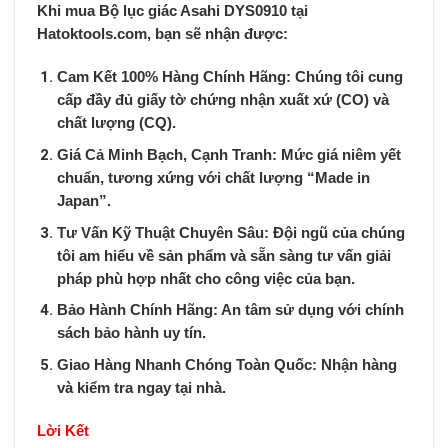
Khi mua
Bộ lục giác Asahi DYS0910
tại
Hatoktools.com, bạn sẽ nhận được:
Cam Kết 100% Hàng Chính Hãng:
Chúng tôi cung
cấp đầy đủ giấy tờ chứng nhận xuất xứ (CO) và
chất lượng (CQ).
Giá Cả Minh Bạch, Cạnh Tranh:
Mức giá niêm yết
chuẩn, tương xứng với chất lượng “Made in
Japan”.
Tư Vấn Kỹ Thuật Chuyên Sâu:
Đội ngũ của chúng
tôi am hiểu về sản phẩm và sẵn sàng tư vấn giải
pháp phù hợp nhất cho công việc của bạn.
Bảo Hành Chính Hãng:
An tâm sử dụng với chính
sách bảo hành uy tín.
Giao Hàng Nhanh Chóng Toàn Quốc:
Nhận hàng
và kiểm tra ngay tại nhà.
Lời Kết