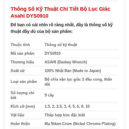
Thông Số Kỹ Thuật Chi Tiết Bộ Lục Giác
Asahi DYS0910
Để bạn có cái nhìn rõ ràng nhất, đây là thông số kỹ
thuật đầy đủ của bộ sản phẩm:
Thuộc tính
Thông số kỹ thuật
Mã sản phẩm
DYS0910
Thương hiệu
ASAHI (Daxkey Wrench)
Xuất xứ
100% Nhật Bản (Made in Japan)
Bộ chìa vặn lục giác 2 đầu cong, thân
Loại sản phẩm
dài
Số lượng chi
9 cây
tiết
Kích cỡ (mm)
1.5, 2, 2.5, 3, 4, 5, 6, 8, 10
Vật liệu
Thép hợp kim đặc biệt
Hoàn thiện
Mạ Niken-Crom (Nickel Chrome Plating)