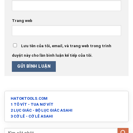
Trang web
Lưu tên của tôi, email, và trang web trong trình
duyệt này cho lần bình luận kế tiếp của tôi.
HATOKTOOLS.COM
1 TÔ VÍT - TUA NƠ VÍT
2 LỤC GIÁC - BỘ LỤC GIÁC ASAHI
3 CỜ LÊ - CỜ LÊ ASAHI