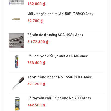
132.000
₫
Mũi vít ngắn hoa thị AK-50P-T25x30 Anex
62.700
₫
Bộ vặn ốc đa năng AOA-19S4 Anex
3.172.400
₫
Đầu chuyển đổi lực siết ATA-M6 Anex
763.400
₫
Tô vít đóng 2 cạnh No.1550-6x100 Anex
321.200
₫
Bộ tay vặn chữ T tự động No.2000 Anex
742.500
₫