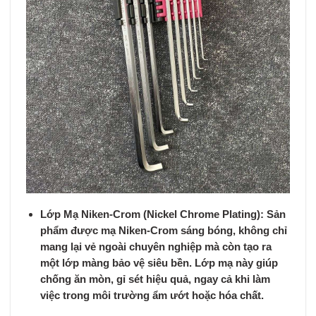
Lớp Mạ Niken-Crom (Nickel Chrome Plating):
Sản
phẩm được mạ Niken-Crom sáng bóng, không chỉ
mang lại vẻ ngoài chuyên nghiệp mà còn tạo ra
một lớp màng bảo vệ siêu bền. Lớp mạ này giúp
chống ăn mòn, gỉ sét hiệu quả, ngay cả khi làm
việc trong môi trường ẩm ướt hoặc hóa chất.