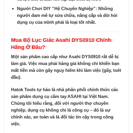
Người Chơi DIY “Hệ Chuyên Nghiệp”:
Những
người đam mê tự sửa chữa, nâng cấp và đòi hỏi
dụng cụ của mình phải là loại tốt nhất.
Mua Bộ Lục Giác Asahi DYS0910 Chính
Hãng Ở Đâu?
Một sản phẩm cao cấp như
Asahi DYS0910
rất dễ bị
làm giả. Việc mua phải hàng giả không chỉ khiến bạn
mất tiền mà còn gây nguy hiểm khi làm việc (gãy, toét
đầu).
Hatok Tools
tự hào là nhà phân phối chính thức các
sản phẩm dụng cụ cầm tay ASAHI tại Việt Nam.
Chúng tôi hiểu rằng, đối với người thợ chuyên
nghiệp, dụng cụ không chỉ là công cụ – đó là sự
chính xác, an toàn và là đối tác tin cậy trong công
việc.