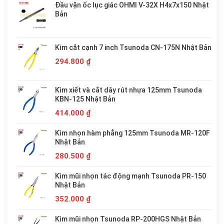
Đầu vặn ốc lục giác OHMI V-32X H4x7x150 Nhật
Bản
Kìm cắt cạnh 7 inch Tsunoda CN-175N Nhật Bản
294.800
₫
Kìm xiết và cắt dây rút nhựa 125mm Tsunoda
KBN-125 Nhật Bản
414.000
₫
Kìm nhọn hàm phẳng 125mm Tsunoda MR-120F
Nhật Bản
280.500
₫
Kìm mũi nhọn tác động mạnh Tsunoda PR-150
Nhật Bản
352.000
₫
Kìm mũi nhọn Tsunoda RP-200HGS Nhật Bản