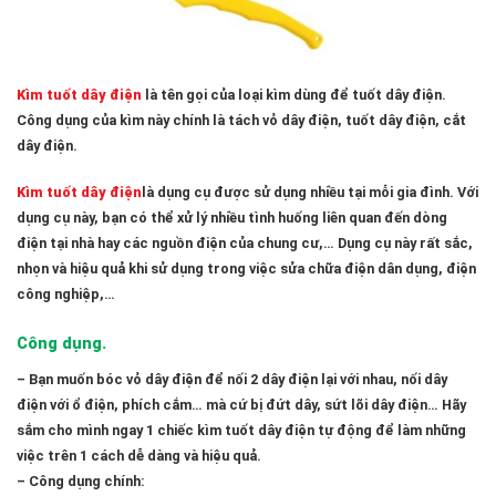
Kìm tuốt dây điện
là tên gọi của loại kìm dùng để tuốt dây điện.
Công dụng của kìm này chính là tách vỏ dây điện, tuốt dây điện, cắt
dây điện.
Kìm tuốt dây điện
là dụng cụ được sử dụng nhiều tại mỗi gia đình. Với
dụng cụ này, bạn có thể xử lý nhiều tình huống liên quan đến dòng
điện tại nhà hay các nguồn điện của chung cư,… Dụng cụ này rất sắc,
nhọn và hiệu quả khi sử dụng trong việc sửa chữa điện dân dụng, điện
công nghiệp,…
Công dụng.
– Bạn muốn bóc vỏ dây điện để nối 2 dây điện lại với nhau, nối dây
điện với ổ điện, phích cắm… mà cứ bị đứt dây, sứt lõi dây điện… Hãy
sắm cho mình ngay 1 chiếc kìm tuốt dây điện tự động để làm những
việc trên 1 cách dễ dàng và hiệu quả.
– Công dụng chính: