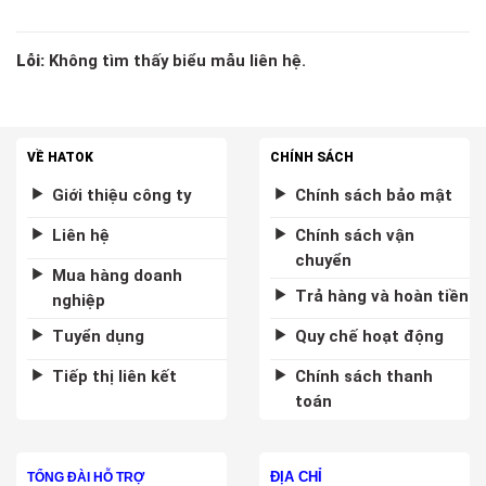
Lỗi:
Không tìm thấy biểu mẫu liên hệ.
VỀ HATOK
CHÍNH SÁCH
Giới thiệu công ty
Chính sách bảo mật
Liên hệ
Chính sách vận
chuyển
Mua hàng doanh
Trả hàng và hoàn tiền
nghiệp
Tuyển dụng
Quy chế hoạt động
Tiếp thị liên kết
Chính sách thanh
toán
ĐỊA CHỈ
TỔNG ĐÀI HỖ TRỢ