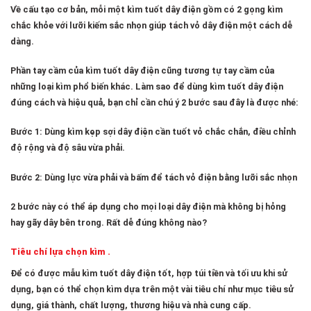
Về cấu tạo cơ bản, mỗi một kìm tuốt dây điện gồm có 2 gọng kìm
chắc khỏe với lưỡi kiếm sắc nhọn giúp tách vỏ dây điện một cách dễ
dàng.
Phần tay cầm của kìm tuốt dây điện cũng tương tự tay cầm của
những loại kìm phổ biến khác. Làm sao để dùng kìm tuốt dây điện
đúng cách và hiệu quả, bạn chỉ cần chú ý 2 bước sau đây là được nhé:
Bước 1: Dùng kìm kẹp sợi dây điện cần tuốt vỏ chắc chắn, điều chỉnh
độ rộng và độ sâu vừa phải.
Bước 2: Dùng lực vừa phải và bấm để tách vỏ điện bằng lưỡi sắc nhọn
2 bước này có thể áp dụng cho mọi loại dây điện mà không bị hỏng
hay gãy dây bên trong. Rất dễ đúng không nào?
Tiêu chí lựa chọn kìm .
Để có được mẫu kìm tuốt dây điện tốt, hợp túi tiền và tối ưu khi sử
dụng, bạn có thể chọn kìm dựa trên một vài tiêu chí như mục tiêu sử
dụng, giá thành, chất lượng, thương hiệu và nhà cung cấp.