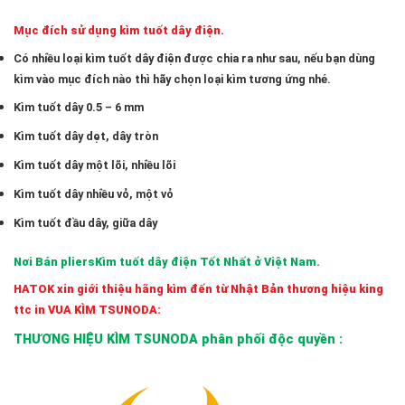
Mục đích sử dụng kìm tuốt dây điện.
Có nhiều loại kìm tuốt dây điện được chia ra như sau, nếu bạn dùng
kìm vào mục đích nào thì hãy chọn loại kìm tương ứng nhé.
Kìm tuốt dây 0.5 – 6 mm
Kìm tuốt dây dẹt, dây tròn
Kìm tuốt dây một lõi, nhiều lõi
Kìm tuốt dây nhiều vỏ, một vỏ
Kìm tuốt đầu dây, giữa dây
Nơi Bán pliers
Kìm tuốt dây điện Tốt Nhất ở Việt Nam.
HATOK xin giới thiệu hãng kìm đến từ Nhật Bản thương hiệu king
ttc in VUA KÌM TSUNODA:
THƯƠNG HIỆU KÌM TSUNODA phân phối độc quyền :