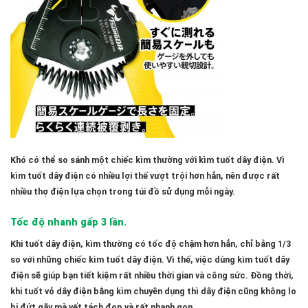
Khó có thể so sánh một chiếc kìm thường với kìm tuốt dây điện. Vì
kìm tuốt dây điện có nhiều lợi thế vượt trội hơn hẳn, nên được rất
nhiều thợ điện lựa chọn trong túi đồ sử dụng mỗi ngày.
Tốc độ nhanh gấp 3 lần.
Khi tuốt dây điện, kìm thường có tốc độ chậm hơn hẳn, chỉ bằng 1/3
so với những chiếc kìm tuốt dây điện. Vì thế, việc dùng kìm tuốt dây
điện sẽ giúp bạn tiết kiệm rất nhiều thời gian và công sức. Đồng thời,
khi tuốt vỏ dây điện bằng kìm chuyên dụng thì dây điện cũng không lo
bị đứt gãy mà vết tách đẹp và rất nhanh gọn.