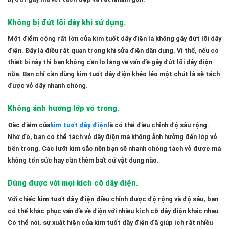
Không bị đứt lõi dây khi sử dụng.
Một điểm cộng rất lớn của kìm tuốt dây điện là không gây đứt lõi dây
điện. Đây là điều rất quan trọng khi sửa điện dân dụng. Vì thế, nếu có
thiết bị này thì bạn không cần lo lắng về vấn đề gây đứt lõi dây điện
nữa. Bạn chỉ cần dùng kìm tuốt dây điện khéo léo một chút là sẽ tách
được vỏ dây nhanh chóng.
Không ảnh hưởng lớp vỏ trong.
Đặc điểm của
kìm tuốt dây điện
là có thể điều chỉnh độ sâu rộng.
Nhờ đó, bạn có thể tách vỏ dây điện mà không ảnh hưởng đến lớp vỏ
bên trong. Các lưỡi kìm sắc nên bạn sẽ nhanh chóng tách vỏ được mà
không tốn sức hay cần thêm bất cứ vật dụng nào.
Dùng được với mọi kích cỡ dây điện.
Với chiếc
kìm tuốt dây điện
điều chỉnh được độ rộng và độ sâu, bạn
có thể khắc phục vấn đề về điện với nhiều kích cỡ dây điện khác nhau.
Có thể nói, sự xuất hiện của kìm tuốt dây điện đã giúp ích rất nhiều