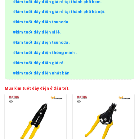
#kìm tuốt dây điện giá rẻ tại thành phố hcm.
#kìm tuốt dây điện giá rẻ tại thành phố hà nội.
#kìm tuốt dây điện tsunoda.
#kìm tuốt dây điện sỉ lẻ.
#kìm tuốt dây điện tsunoda .
#kìm tuốt dây điện thông minh .
#kìm tuốt dây điện giá rẻ .
#kìm tuốt dây điện nhật bản .
Mua kìm tuốt dây điện
ở đâu tốt.