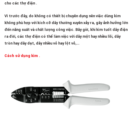
cho các thợ điện .
Vì trước đây, do không có thiết bị chuyên dụng nên việc dùng kìm
không phù hợp với kích cỡ dây thường xuyên xảy ra, gây ảnh hưởng lớn
đến năng suất và chất lượng công việc. Bây giờ, khi kìm tuốt dây điện
ra đời, các thợ điện có thể làm việc với dây một hay nhiều lõi, dây
tròn hay dây dẹt, dây nhiều vỏ hay lột vỏ,…
Cách sử dụng kìm .