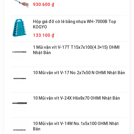
930.600
₫
Hộp giá đỡ cờ lê bằng nhựa WH-7000B Top
KOGYO
133.100
₫
1 Mũi vặn vít V-17T T15x7x100(4.3×15) OHMI
Nhật Bản
10 Mũi vặn vít V-17 No.2x7x50 N OHMI Nhật Bản
10 Mũi vặn vít V-24X H6x8x70 OHMI Nhật Bản
10 Mũi vặn vít V-14W No.1x5x100 OHMI Nhật
Bản