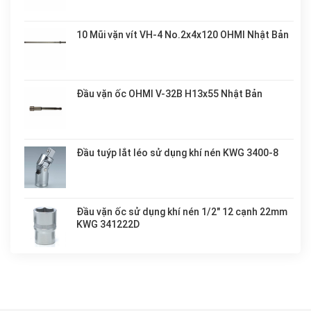
10 Mũi vặn vít VH-4 No.2x4x120 OHMI Nhật Bản
Đầu vặn ốc OHMI V-32B H13x55 Nhật Bản
Đầu tuýp lắt léo sử dụng khí nén KWG 3400-8
Đầu vặn ốc sử dụng khí nén 1/2" 12 cạnh 22mm
KWG 341222D