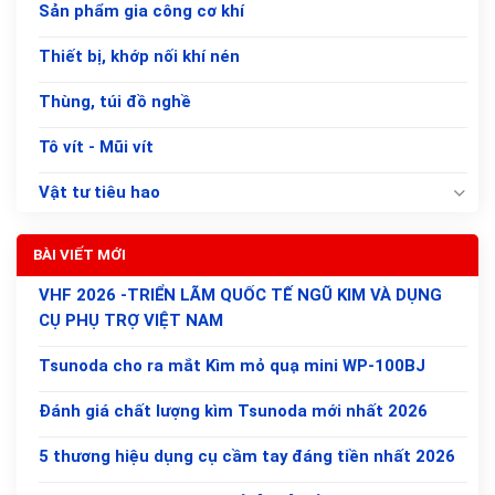
Sản phẩm gia công cơ khí
Thiết bị, khớp nối khí nén
Thùng, túi đồ nghề
Tô vít - Mũi vít
Vật tư tiêu hao
BÀI VIẾT MỚI
VHF 2026 -TRIỂN LÃM QUỐC TẾ NGŨ KIM VÀ DỤNG
CỤ PHỤ TRỢ VIỆT NAM
Tsunoda cho ra mắt Kìm mỏ quạ mini WP-100BJ
Đánh giá chất lượng kìm Tsunoda mới nhất 2026
5 thương hiệu dụng cụ cầm tay đáng tiền nhất 2026