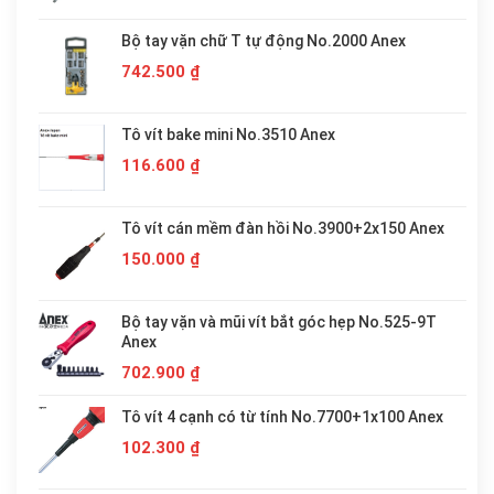
Bộ tay vặn chữ T tự động No.2000 Anex
742.500
₫
Tô vít bake mini No.3510 Anex
116.600
₫
Tô vít cán mềm đàn hồi No.3900+2x150 Anex
150.000
₫
Bộ tay vặn và mũi vít bắt góc hẹp No.525-9T
Anex
702.900
₫
Tô vít 4 cạnh có từ tính No.7700+1x100 Anex
102.300
₫