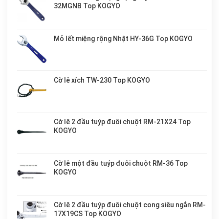
32MGNB Top KOGYO
Mỏ lết miệng rộng Nhật HY-36G Top KOGYO
Cờ lê xích TW-230 Top KOGYO
Cờ lê 2 đầu tuýp đuôi chuột RM-21X24 Top
KOGYO
Cờ lê một đầu tuýp đuôi chuột RM-36 Top
KOGYO
Cờ lê 2 đầu tuýp đuôi chuột cong siêu ngắn RM-
17X19CS Top KOGYO