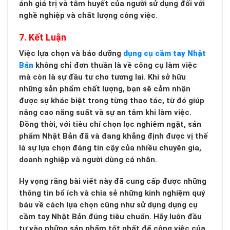
ánh giá trị và tâm huyết của người sử dụng đối với
nghề nghiệp và chất lượng công việc.
7. Kết Luận
Việc lựa chọn và bảo dưỡng
dụng cụ cầm tay Nhật
Bản
không chỉ đơn thuần là về công cụ làm việc
mà còn là sự đầu tư cho tương lai. Khi sở hữu
những sản phẩm chất lượng, bạn sẽ cảm nhận
được sự khác biệt trong từng thao tác, từ đó giúp
nâng cao năng suất và sự an tâm khi làm việc.
Đồng thời, với tiêu chí chọn lọc nghiêm ngặt, sản
phẩm Nhật Bản đã và đang khẳng định được vị thế
là sự lựa chọn đáng tin cậy của nhiều chuyên gia,
doanh nghiệp và người dùng cá nhân.
Hy vọng rằng bài viết này đã cung cấp được những
thông tin bổ ích và chia sẻ những kinh nghiệm quý
báu về cách lựa chọn cũng như sử dụng dụng cụ
cầm tay Nhật Bản đúng tiêu chuẩn. Hãy luôn đầu
tư vào những sản phẩm tốt nhất để công việc của