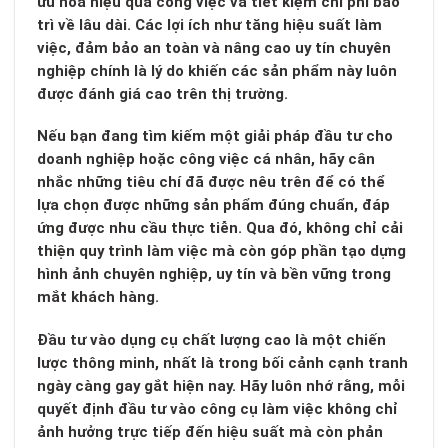
ưu hóa hiệu quả công việc và tiết kiệm chi phí bảo
trì về lâu dài. Các lợi ích như tăng hiệu suất làm
việc, đảm bảo an toàn và nâng cao uy tín chuyên
nghiệp chính là lý do khiến các sản phẩm này luôn
được đánh giá cao trên thị trường.
Nếu bạn đang tìm kiếm một giải pháp đầu tư cho
doanh nghiệp hoặc công việc cá nhân, hãy cân
nhắc những tiêu chí đã được nêu trên để có thể
lựa chọn được những sản phẩm đúng chuẩn, đáp
ứng được nhu cầu thực tiễn. Qua đó, không chỉ cải
thiện quy trình làm việc mà còn góp phần tạo dựng
hình ảnh chuyên nghiệp, uy tín và bền vững trong
mắt khách hàng.
Đầu tư vào dụng cụ chất lượng cao là một chiến
lược thông minh, nhất là trong bối cảnh cạnh tranh
ngày càng gay gắt hiện nay. Hãy luôn nhớ rằng, mỗi
quyết định đầu tư vào công cụ làm việc không chỉ
ảnh hưởng trực tiếp đến hiệu suất mà còn phản