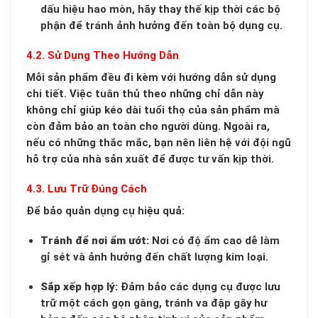
dấu hiệu hao mòn, hãy thay thế kịp thời các bộ
phận để tránh ảnh hưởng đến toàn bộ dụng cụ.
4.2. Sử Dụng Theo Hướng Dẫn
Mỗi sản phẩm đều đi kèm với hướng dẫn sử dụng
chi tiết. Việc tuân thủ theo những chỉ dẫn này
không chỉ giúp kéo dài tuổi thọ của sản phẩm mà
còn đảm bảo an toàn cho người dùng. Ngoài ra,
nếu có những thắc mắc, bạn nên liên hệ với đội ngũ
hỗ trợ của nhà sản xuất để được tư vấn kịp thời.
4.3. Lưu Trữ Đúng Cách
Để bảo quản dụng cụ hiệu quả:
Tránh để nơi ẩm ướt:
Nơi có độ ẩm cao dễ làm
gỉ sét và ảnh hưởng đến chất lượng kim loại.
Sắp xếp hợp lý:
Đảm bảo các dụng cụ được lưu
trữ một cách gọn gàng, tránh va đập gây hư