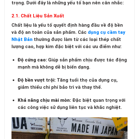
trọng. Dưới đây là những yếu tố bạn nên cân nhắc:
2.1. Chất Liệu Sản Xuất
Chất liệu là yếu tố quyết định hàng đầu về độ bền
và độ an toàn của sản phẩm. Các
dụng cụ cầm tay
Nhật Bản
thường được làm từ các loại thép chất
lượng cao, hợp kim đặc biệt với các ưu điểm như:
Độ cứng cao:
Giúp sản phẩm chịu được tác động
mạnh mà không dễ bị biến dạng.
Độ bền vượt trội:
Tăng tuổi thọ của dụng cụ,
giảm thiểu chi phí bảo trì và thay thế.
Khả năng chịu mài mòn:
Đặc biệt quan trọng với
các công việc sử dụng liên tục và khắc nghiệt.