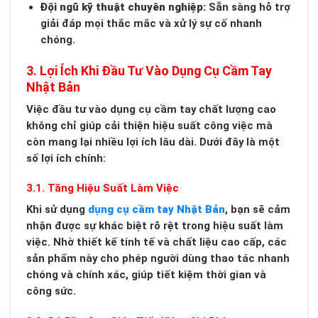
Đội ngũ kỹ thuật chuyên nghiệp:
Sẵn sàng hỗ trợ
giải đáp mọi thắc mắc và xử lý sự cố nhanh
chóng.
3. Lợi Ích Khi Đầu Tư Vào Dụng Cụ Cầm Tay
Nhật Bản
Việc đầu tư vào dụng cụ cầm tay chất lượng cao
không chỉ giúp cải thiện hiệu suất công việc mà
còn mang lại nhiều lợi ích lâu dài. Dưới đây là một
số lợi ích chính:
3.1. Tăng Hiệu Suất Làm Việc
Khi sử dụng
dụng cụ cầm tay Nhật Bản
, bạn sẽ cảm
nhận được sự khác biệt rõ rệt trong hiệu suất làm
việc. Nhờ thiết kế tinh tế và chất liệu cao cấp, các
sản phẩm này cho phép người dùng thao tác nhanh
chóng và chính xác, giúp tiết kiệm thời gian và
công sức.