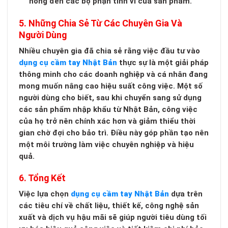
hỏng đến các bộ phận tinh vi của sản phẩm.
5. Những Chia Sẻ Từ Các Chuyên Gia Và
Người Dùng
Nhiều chuyên gia đã chia sẻ rằng việc đầu tư vào
dụng cụ cầm tay Nhật Bản
thực sự là một giải pháp
thông minh cho các doanh nghiệp và cá nhân đang
mong muốn nâng cao hiệu suất công việc. Một số
người dùng cho biết, sau khi chuyển sang sử dụng
các sản phẩm nhập khẩu từ Nhật Bản, công việc
của họ trở nên chính xác hơn và giảm thiểu thời
gian chờ đợi cho bảo trì. Điều này góp phần tạo nên
một môi trường làm việc chuyên nghiệp và hiệu
quả.
6. Tổng Kết
Việc lựa chọn
dụng cụ cầm tay Nhật Bản
dựa trên
các tiêu chí về chất liệu, thiết kế, công nghệ sản
xuất và dịch vụ hậu mãi sẽ giúp người tiêu dùng tối