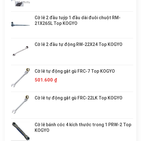
Cờ lê 2 đầu tuýp 1 đầu dài đuôi chuột RM-
21X26SL Top KOGYO
Cờ lê 2 đầu tự động RW-22X24 Top KOGYO
Cờ lê tự động gật gù FRC-7 Top KOGYO
501.600
₫
Cờ lê tự động gật gù FRC-22LK Top KOGYO
Cờ lê bánh cóc 4 kích thước trong 1 PRW-2 Top
KOGYO