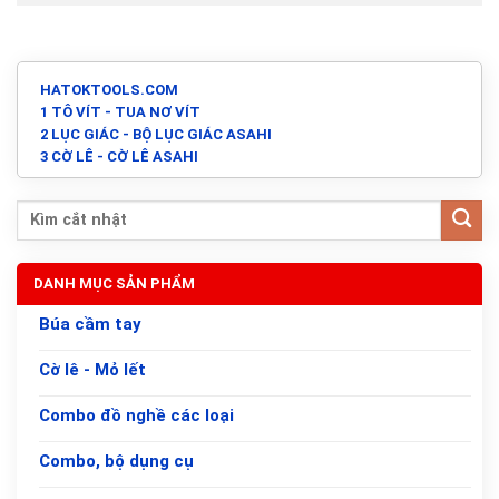
HATOKTOOLS.COM
1 TÔ VÍT - TUA NƠ VÍT
2 LỤC GIÁC - BỘ LỤC GIÁC ASAHI
3 CỜ LÊ - CỜ LÊ ASAHI
DANH MỤC SẢN PHẨM
Búa cầm tay
Cờ lê - Mỏ lết
Combo đồ nghề các loại
Combo, bộ dụng cụ