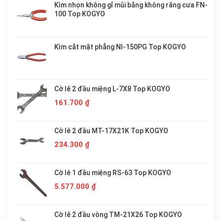
Kìm nhọn không gỉ mũi bằng không răng cưa FN-
100 Top KOGYO
Kìm cắt mặt phẳng NI-150PG Top KOGYO
Cờ lê 2 đầu miệng L-7X8 Top KOGYO
161.700
₫
Cờ lê 2 đầu MT-17X21K Top KOGYO
234.300
₫
Cờ lê 1 đầu miệng RS-63 Top KOGYO
5.577.000
₫
Cờ lê 2 đầu vòng TM-21X26 Top KOGYO