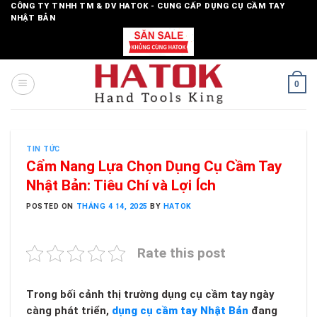
Skip
CÔNG TY TNHH TM & DV HATOK - CUNG CẤP DỤNG CỤ CẦM TAY
NHẬT BẢN
to
content
0
TIN TỨC
Cẩm Nang Lựa Chọn Dụng Cụ Cầm Tay
Nhật Bản: Tiêu Chí và Lợi Ích
POSTED ON
THÁNG 4 14, 2025
BY
HATOK
Rate this post
Trong bối cảnh thị trường dụng cụ cầm tay ngày
càng phát triển,
dụng cụ cầm tay Nhật Bản
đang