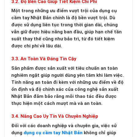
3.2. Độ Bền Cao Giúp Tiết Kiệm Chi Phí
Một trong những ưu điểm vượt trội của dụng cụ
cầm tay Nhật Bản chính là độ bền vượt trội. Dù
được sử dụng liên tục trong thời gian dài, chúng
vẫn giữ được hiệu năng ban đầu, giúp hạn chế tần
suất thay thế cũng như bảo trì, từ đó tiết kiệm
được chi phí về lâu dài.
3.3. An Toàn Và Đáng Tin Cậy
Sản phẩm được sản xuất với tiêu chuẩn an toàn
nghiêm ngặt giúp người dùng yên tâm khi làm việc.
Tính năng an toàn đi kèm với những ưu điểm về độ
ổn định và độ chính xác của công nghệ sản xuất
Nhật Bản đảm bảo rằng mỗi thao tác đều được
thực hiện một cách mượt mà và an toàn.
3.4. Nâng Cao Uy Tín Và Chuyên Nghiệp
Đối với các doanh nghiệp và chuyên gia, việc sử
dụng
dụng cụ cầm tay Nhật Bản
không chỉ giúp