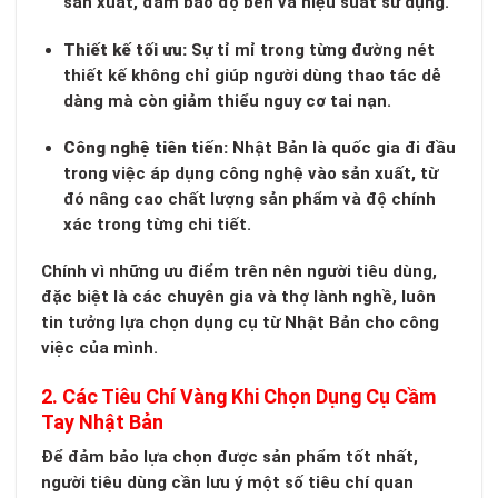
sản xuất, đảm bảo độ bền và hiệu suất sử dụng.
Thiết kế tối ưu:
Sự tỉ mỉ trong từng đường nét
thiết kế không chỉ giúp người dùng thao tác dễ
dàng mà còn giảm thiểu nguy cơ tai nạn.
Công nghệ tiên tiến:
Nhật Bản là quốc gia đi đầu
trong việc áp dụng công nghệ vào sản xuất, từ
đó nâng cao chất lượng sản phẩm và độ chính
xác trong từng chi tiết.
Chính vì những ưu điểm trên nên người tiêu dùng,
đặc biệt là các chuyên gia và thợ lành nghề, luôn
tin tưởng lựa chọn dụng cụ từ Nhật Bản cho công
việc của mình.
2. Các Tiêu Chí Vàng Khi Chọn Dụng Cụ Cầm
Tay Nhật Bản
Để đảm bảo lựa chọn được sản phẩm tốt nhất,
người tiêu dùng cần lưu ý một số tiêu chí quan