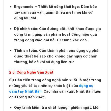
Ergonomic – Thiết kế công thái học:
Đảm bảo
tay cầm vừa vặn, giảm thiểu mệt mỏi khi sử
dụng lâu dài.
Độ chính xác:
Các đường cắt, khít khao được gia
công tỉ mỉ, giúp sản phẩm hoạt động hiệu quả
trong công việc đòi hỏi sự chính xác cao.
Tính an toàn:
Các thành phần của dụng cụ phải
được thiết kế sao cho không gây nguy cơ chấn
thương, kể cả khi sử dụng liên tục.
2.3. Công Nghệ Sản Xuất
Sự tiên tiến trong công nghệ sản xuất là một trong
những yếu tố tạo nên sự khác biệt của
dụng cụ
cầm tay Nhật Bản
. Các nhà sản xuất Nhật Bản luôn
chú trọng đến việc:
Quy trình kiểm tra chất lượng nghiêm ngặt:
Mỗi