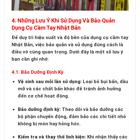
4. Những Lưu Ý Khi Sử Dụng Và Bảo Quản
Dụng Cụ Cầm Tay Nhật Bản
Để duy trì hiệu suất và độ bền của dụng cụ cầm tay
Nhật Bản, việc bảo quản và sử dụng đúng cách là
điều vô cùng quan trọng. Dưới đây là một số lưu ý
bạn cần ghi nhớ:
4.1. Bảo Dưỡng Định Kỳ
Vệ sinh sau mỗi lần sử dụng:
Loại bỏ bụi bẩn, dầu
mỡ và các chất bẩn khác để tránh ảnh hưởng
đến cơ chế hoạt động.
Bảo dưỡng định kỳ:
Theo dõi và bảo dưỡng các
bộ phận chuyển động, đảm bảo các chi tiết nhỏ
không bị mòn hay hỏng hóc.
Kiểm tra và thay thế linh kiện:
Khi nhận thấy các