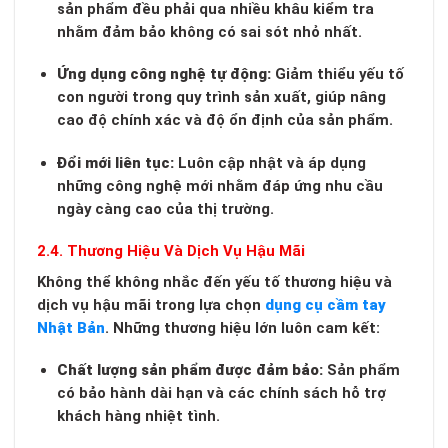
sản phẩm đều phải qua nhiều khâu kiểm tra
nhằm đảm bảo không có sai sót nhỏ nhất.
Ứng dụng công nghệ tự động:
Giảm thiểu yếu tố
con người trong quy trình sản xuất, giúp nâng
cao độ chính xác và độ ổn định của sản phẩm.
Đổi mới liên tục:
Luôn cập nhật và áp dụng
những công nghệ mới nhằm đáp ứng nhu cầu
ngày càng cao của thị trường.
2.4. Thương Hiệu Và Dịch Vụ Hậu Mãi
Không thể không nhắc đến yếu tố thương hiệu và
dịch vụ hậu mãi trong lựa chọn
dụng cụ cầm tay
Nhật Bản
. Những thương hiệu lớn luôn cam kết:
Chất lượng sản phẩm được đảm bảo:
Sản phẩm
có bảo hành dài hạn và các chính sách hỗ trợ
khách hàng nhiệt tình.