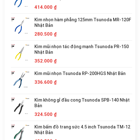
414.000
₫
Kìm nhọn hàm phẳng 125mm Tsunoda MR-120F
Nhật Bản
280.500
₫
Kìm mũi nhọn tác động mạnh Tsunoda PR-150
Nhật Bản
352.000
₫
Kìm mũi nhọn Tsunoda RP-200HGS Nhật Bản
336.600
₫
Kìm không gỉ đầu cong Tsunoda SPB-140 Nhật
Bản
324.500
₫
Kìm bấm đồ trang sức 4.5 inch Tsunoda TM-12
Nhật Bản