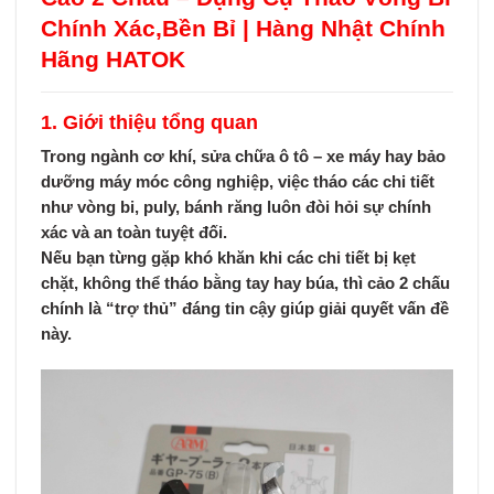
Chính Xác,Bền Bỉ | Hàng Nhật Chính
Hãng HATOK
1. Giới thiệu tổng quan
Trong ngành cơ khí, sửa chữa ô tô – xe máy hay bảo
dưỡng máy móc công nghiệp, việc tháo các chi tiết
như
vòng bi, puly, bánh răng
luôn đòi hỏi
sự chính
xác và an toàn tuyệt đối
.
Nếu bạn từng gặp khó khăn khi các chi tiết bị kẹt
chặt, không thể tháo bằng tay hay búa, thì
cảo 2 chấu
chính là “trợ thủ” đáng tin cậy giúp giải quyết vấn đề
này.