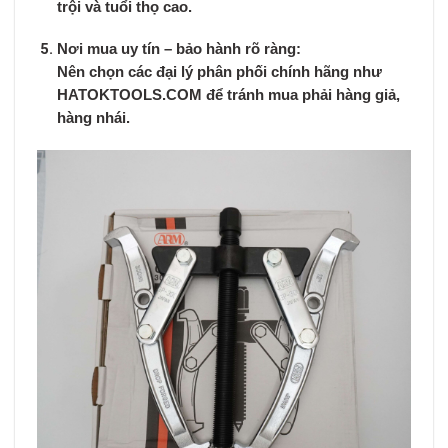
trội và tuổi thọ cao.
Nơi mua uy tín – bảo hành rõ ràng:
Nên chọn các đại lý phân phối chính hãng như
HATOKTOOLS.COM
để tránh mua phải hàng giả,
hàng nhái.