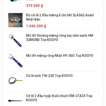
379.500
₫
Bộ cờ lê 2 đầu miệng 6 chi tiết SLAS62 Asahi
Nhật Bản
1.696.200
₫
Mỏ lết thường miệng rộng tay cầm xanh HM-
32MGNB Top KOGYO
Mỏ lết miệng rộng Nhật HY-36G Top KOGYO
Cờ lê xích TW-230 Top KOGYO
Cờ lê 2 đầu tuýp đuôi chuột RM-21X24 Top
KOGYO