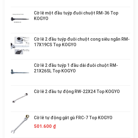
Cờ lê một đầu tuýp đuôi chuột RM-36 Top
KOGYO
Cờ lê 2 đầu tuýp đuôi chuột cong siêu ngắn RM-
17X19CS Top KOGYO
Cờ lê 2 đầu tuýp 1 đầu dài đuôi chuột RM-
21X26SL Top KOGYO
Cờ lê 2 đầu tự động RW-22X24 Top KOGYO
Cờ lê tự động gật gù FRC-7 Top KOGYO
501.600
₫