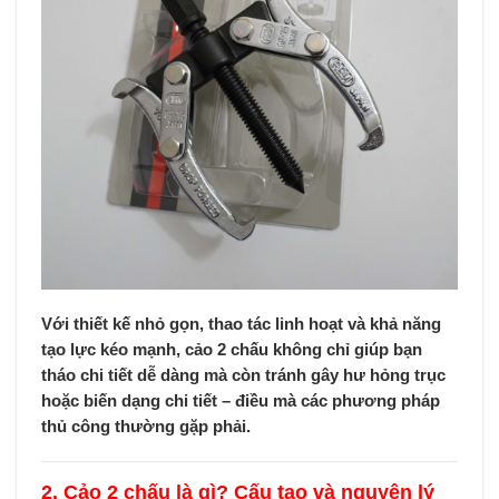
Với thiết kế nhỏ gọn, thao tác linh hoạt và khả năng
tạo lực kéo mạnh,
cảo 2 chấu
không chỉ giúp bạn
tháo chi tiết dễ dàng mà còn
tránh gây hư hỏng trục
hoặc biến dạng chi tiết
– điều mà các phương pháp
thủ công thường gặp phải.
2. Cảo 2 chấu là gì? Cấu tạo và nguyên lý