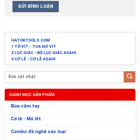
HATOKTOOLS.COM
1 TÔ VÍT - TUA NƠ VÍT
2 LỤC GIÁC - BỘ LỤC GIÁC ASAHI
3 CỜ LÊ - CỜ LÊ ASAHI
DANH MỤC SẢN PHẨM
Búa cầm tay
Cờ lê - Mỏ lết
Combo đồ nghề các loại