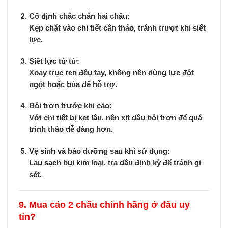
Cố định chắc chắn hai chấu:
Kẹp chặt vào chi tiết cần tháo, tránh trượt khi siết
lực.
Siết lực từ từ:
Xoay trục ren đều tay, không nên dùng lực đột
ngột hoặc búa để hỗ trợ.
Bôi trơn trước khi cảo:
Với chi tiết bị kẹt lâu, nên xịt dầu bôi trơn để quá
trình tháo dễ dàng hơn.
Vệ sinh và bảo dưỡng sau khi sử dụng:
Lau sạch bụi kim loại, tra dầu định kỳ để tránh gỉ
sét.
9. Mua cảo 2 chấu chính hãng ở đâu uy
tín?