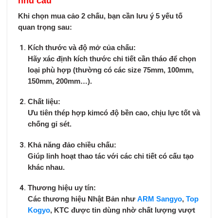
nhu cầu
Khi chọn mua cảo 2 chấu, bạn cần lưu ý 5 yếu tố
quan trọng sau:
Kích thước và độ mở của chấu:
Hãy xác định kích thước chi tiết cần tháo để chọn
loại phù hợp (thường có các size 75mm, 100mm,
150mm, 200mm…).
Chất liệu:
Ưu tiên
thép hợp kim
có độ bền cao, chịu lực tốt và
chống gỉ sét.
Khả năng đảo chiều chấu:
Giúp linh hoạt thao tác với các chi tiết có cấu tạo
khác nhau.
Thương hiệu uy tín:
Các thương hiệu Nhật Bản như
ARM Sangyo
,
Top
Kogyo
, KTC
được tin dùng nhờ chất lượng vượt