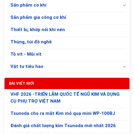
Sản phẩm cơ khí
Sản phẩm gia công cơ khí
Thiết bị, khớp nối khí nén
Thùng, túi đồ nghề
Tô vít - Mũi vít
Vật tư tiêu hao
BÀI VIẾT MỚI
VHF 2026 -TRIỂN LÃM QUỐC TẾ NGŨ KIM VÀ DỤNG
CỤ PHỤ TRỢ VIỆT NAM
Tsunoda cho ra mắt Kìm mỏ quạ mini WP-100BJ
Đánh giá chất lượng kìm Tsunoda mới nhất 2026