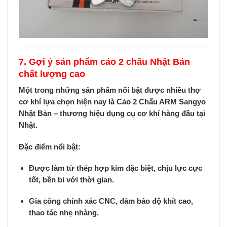
7. Gợi ý sản phẩm cảo 2 chấu Nhật Bản
chất lượng cao
Một trong những sản phẩm nổi bật được nhiều thợ
cơ khí lựa chọn hiện nay là
Cảo 2 Chấu ARM Sangyo
Nhật Bản
– thương hiệu dụng cụ cơ khí hàng đầu tại
Nhật.
Đặc điểm nổi bật:
Được làm từ
thép hợp kim đặc biệt
, chịu lực cực
tốt, bền bỉ với thời gian.
Gia công chính xác CNC
, đảm bảo độ khít cao,
thao tác nhẹ nhàng.