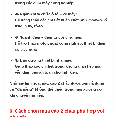
trong các cụm máy công nghiệp.
🚗
Ngành sửa chữa ô tô – xe máy:
Dễ dàng tháo các chi tiết bị ép chặt như moay-ơ, ổ
trục, puly, rô-to…
⚙️
Ngành điện – điện tử công nghiệp:
Hỗ trợ tháo motor, quạt công nghiệp, thiết bị điện
có trục quay.
🔩
Bảo dưỡng thiết bị nhà máy:
Giúp tháo các chi tiết trong không gian hẹp mà
vẫn đảm bảo an toàn cho linh kiện.
Nhờ sự linh hoạt này,
cảo 2 chấu
được xem là
dụng
cụ “đa năng” không thể thiếu trong mọi xưởng cơ
khí chuyên nghiệp
.
6. Cách chọn mua cảo 2 chấu phù hợp với