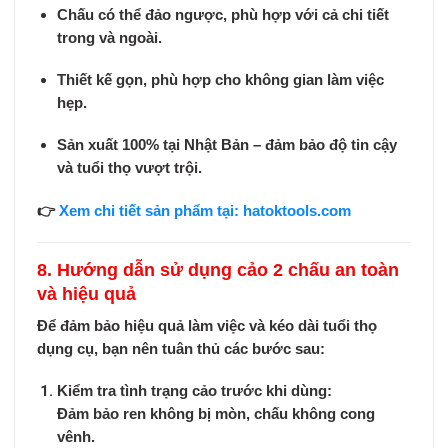
Chấu có thể đảo ngược
, phù hợp với cả chi tiết
trong và ngoài.
Thiết kế gọn,
phù hợp cho không gian làm việc
hẹp
.
Sản xuất 100% tại Nhật Bản – đảm bảo độ tin cậy
và tuổi thọ vượt trội.
👉
Xem chi tiết sản phẩm tại: hatoktools.com
8. Hướng dẫn sử dụng cảo 2 chấu an toàn
và hiệu quả
Để đảm bảo hiệu quả làm việc và kéo dài tuổi thọ
dụng cụ, bạn nên tuân thủ các bước sau:
Kiểm tra tình trạng cảo trước khi dùng:
Đảm bảo ren không bị mòn, chấu không cong
vênh.