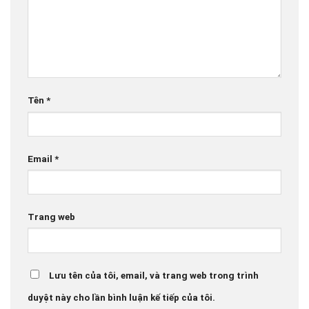
Tên
*
Email
*
Trang web
Lưu tên của tôi, email, và trang web trong trình
duyệt này cho lần bình luận kế tiếp của tôi.