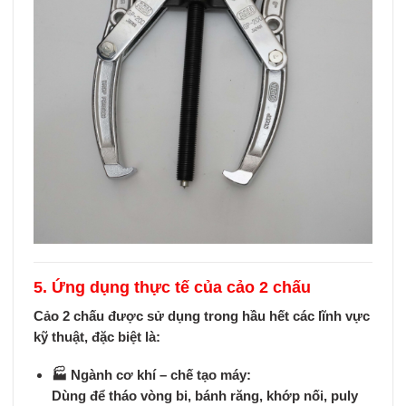
5. Ứng dụng thực tế của cảo 2 chấu
Cảo 2 chấu được sử dụng trong hầu hết các lĩnh vực
kỹ thuật, đặc biệt là:
🏭
Ngành cơ khí – chế tạo máy:
Dùng để tháo vòng bi, bánh răng, khớp nối, puly