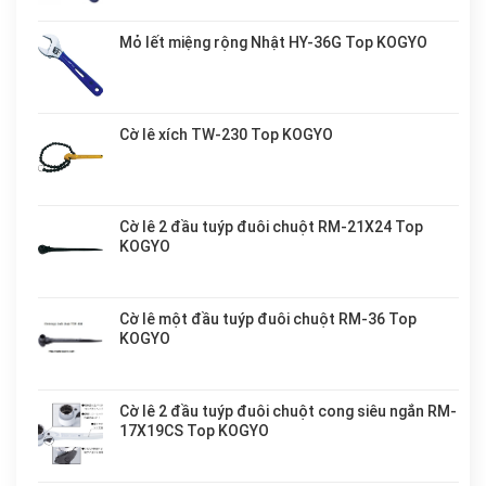
Mỏ lết miệng rộng Nhật HY-36G Top KOGYO
Cờ lê xích TW-230 Top KOGYO
Cờ lê 2 đầu tuýp đuôi chuột RM-21X24 Top
KOGYO
Cờ lê một đầu tuýp đuôi chuột RM-36 Top
KOGYO
Cờ lê 2 đầu tuýp đuôi chuột cong siêu ngắn RM-
17X19CS Top KOGYO