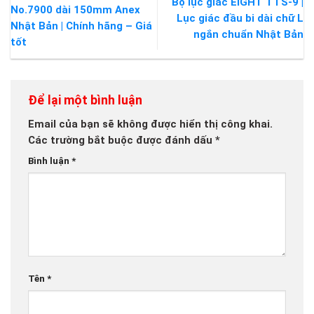
Bộ lục giác EIGHT TTS-9 |
No.7900 dài 150mm Anex
Lục giác đầu bi dài chữ L
Nhật Bản | Chính hãng – Giá
ngắn chuẩn Nhật Bản
tốt
Để lại một bình luận
Email của bạn sẽ không được hiển thị công khai.
Các trường bắt buộc được đánh dấu
*
Bình luận
*
Tên
*