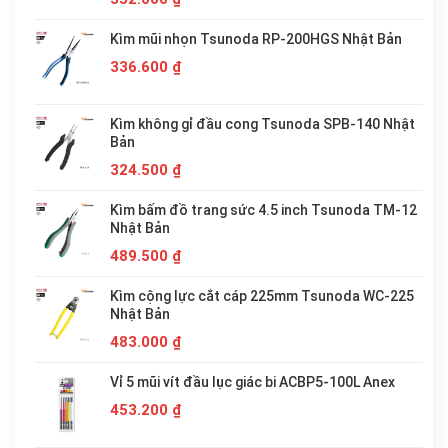
Kìm mũi nhọn Tsunoda RP-200HGS Nhật Bản
336.600
₫
Kìm không gỉ đầu cong Tsunoda SPB-140 Nhật
Bản
324.500
₫
Kìm bấm đồ trang sức 4.5 inch Tsunoda TM-12
Nhật Bản
489.500
₫
Kìm cộng lực cắt cáp 225mm Tsunoda WC-225
Nhật Bản
483.000
₫
Vỉ 5 mũi vít đầu lục giác bi ACBP5-100L Anex
453.200
₫