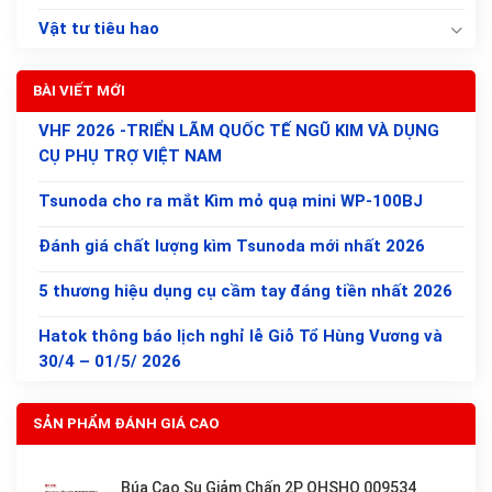
Vật tư tiêu hao
BÀI VIẾT MỚI
VHF 2026 -TRIỂN LÃM QUỐC TẾ NGŨ KIM VÀ DỤNG
CỤ PHỤ TRỢ VIỆT NAM
Tsunoda cho ra mắt Kìm mỏ quạ mini WP-100BJ
Đánh giá chất lượng kìm Tsunoda mới nhất 2026
5 thương hiệu dụng cụ cầm tay đáng tiền nhất 2026
Hatok thông báo lịch nghỉ lễ Giỗ Tổ Hùng Vương và
30/4 – 01/5/ 2026
SẢN PHẨM ĐÁNH GIÁ CAO
Búa Cao Su Giảm Chấn 2P OHSHO 009534