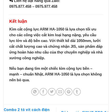
📲
Liên hệ đặt hàng qua Zalo:
0975.877.458 – 0975.977.458
Kết luận
Kìm cắt cộng lực ARM HA-1050
là lựa chọn tối ưu
cho các công việc cắt kim loại hạng nặng, yêu cầu
lực lớn và độ bền cao. Với thiết kế dài 1050mm, lưỡi
cắt chất lượng cao và chứng nhận JIS, sản phẩm đáp
ứng hoàn hảo nhu cầu của thợ chuyên nghiệp và nhà
xưởng công nghiệp.
Nếu bạn đang tìm một chiếc kìm cộng lực
bền –
mạnh – chuẩn Nhật
, ARM HA-1050 là lựa chọn không
nên bỏ qua.
Combo 2 tô vít cách điện