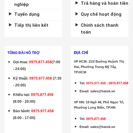
Trả hàng và hoàn tiền
nghiệp
Tuyển dụng
Quy chế hoạt động
Tiếp thị liên kết
Chính sách thanh
toán
ĐỊA CHỈ
TỔNG ĐÀI HỖ TRỢ
VP HCM: 21/2 Đường Huỳnh Thị
Gọi mua
:
0975.877.458
(7:00
Hai, Phường Trung Mỹ Tây,
- 24:00)
TP.HCM
Kỹ thuật:
0975.977.458
(7:30
Tel:
0975.977.458
-
0975.877.458
- 20:00)
Email
:
sales@hatok.vn
Khiếu nại:
0975.877.458
(8:00 - 20:00)
VP HN: 19 Ngõ 48, Phố Ngọc Trì,
Phường Long Biên, TP.HN
Bảo hành
:
0975.977.458
(8:00 - 17:00)
Tel:
0975.877.458
Email
:
sales@hatok.vn