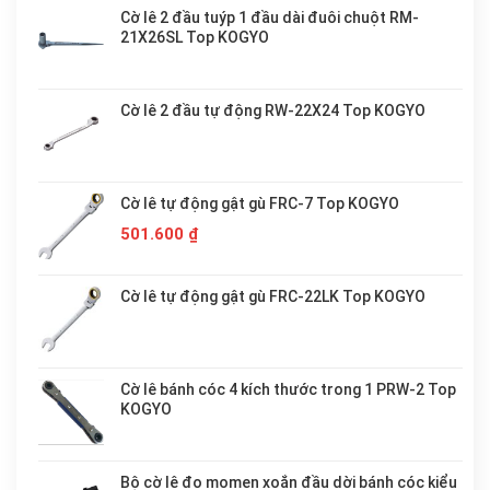
Cờ lê 2 đầu tuýp 1 đầu dài đuôi chuột RM-
21X26SL Top KOGYO
Cờ lê 2 đầu tự động RW-22X24 Top KOGYO
Cờ lê tự động gật gù FRC-7 Top KOGYO
501.600
₫
Cờ lê tự động gật gù FRC-22LK Top KOGYO
Cờ lê bánh cóc 4 kích thước trong 1 PRW-2 Top
KOGYO
Bộ cờ lê đo momen xoắn đầu dời bánh cóc kiểu