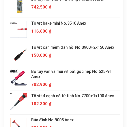
742.500
₫
Tô vít bake mini No.3510 Anex
116.600
₫
Tô vít cán mềm đàn hồi No.3900+2x150 Anex
150.000
₫
Bộ tay vặn và mũi vít bắt góc hẹp No.525-9T
Anex
702.900
₫
Tô vít 4 cạnh có từ tính No.7700+1x100 Anex
102.300
₫
Búa đinh No.9005 Anex