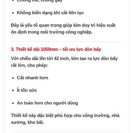
Chống mẻ, chống gãy
Không biến dạng khi cắt liên tục
Đây là yếu tố quan trọng giúp kìm duy trì hiệu suất
ổn định trong môi trường công nghiệp.
3. Thiết kế dài 1050mm – tối ưu lực đòn bẩy
Với chiều dài lên tới
42 inch
, kìm tạo ra lực đòn bẩy
rất lớn, cho phép:
Cắt nhanh hơn
Ít tốn sức
An toàn hơn cho người dùng
Thiết kế này đặc biệt phù hợp cho công trường, nhà
xưởng, kho bãi.