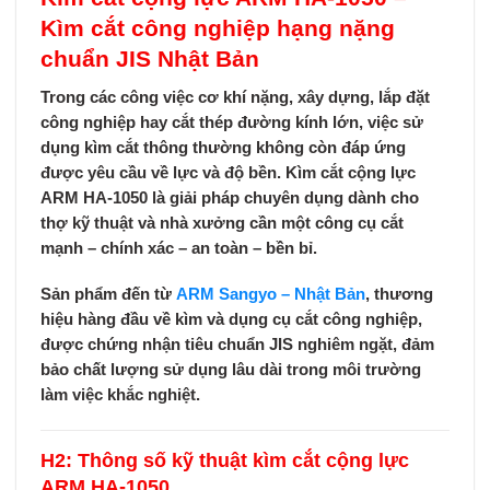
Kìm cắt công nghiệp hạng nặng
chuẩn JIS Nhật Bản
Trong các công việc cơ khí nặng, xây dựng, lắp đặt
công nghiệp hay cắt thép đường kính lớn, việc sử
dụng kìm cắt thông thường không còn đáp ứng
được yêu cầu về lực và độ bền.
Kìm cắt cộng lực
ARM HA-1050
là giải pháp chuyên dụng dành cho
thợ kỹ thuật và nhà xưởng cần một công cụ
cắt
mạnh – chính xác – an toàn – bền bỉ
.
Sản phẩm đến từ
ARM Sangyo – Nhật Bản
, thương
hiệu hàng đầu về kìm và dụng cụ cắt công nghiệp,
được
chứng nhận tiêu chuẩn JIS
nghiêm ngặt, đảm
bảo chất lượng sử dụng lâu dài trong môi trường
làm việc khắc nghiệt.
H2: Thông số kỹ thuật kìm cắt cộng lực
ARM HA-1050