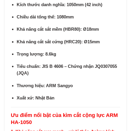
Kích thước danh nghĩa:
1050mm (42 inch)
Chiều dài tổng thể:
1080mm
Khả năng cắt sắt mềm (HBR80):
Ø18mm
Khả năng cắt sắt cứng (HRC20):
Ø15mm
Trọng lượng:
8.6kg
Tiêu chuẩn:
JIS B 4606 – Chứng nhận JQ0307055
(JQA)
Thương hiệu:
ARM Sangyo
Xuất xứ:
Nhật Bản
Ưu điểm nổi bật của kìm cắt cộng lực ARM
HA-1050