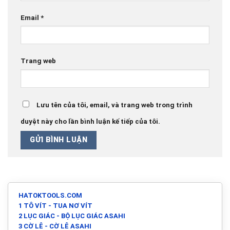
Email
*
Trang web
Lưu tên của tôi, email, và trang web trong trình
duyệt này cho lần bình luận kế tiếp của tôi.
HATOKTOOLS.COM
1 TÔ VÍT - TUA NƠ VÍT
2 LỤC GIÁC - BỘ LỤC GIÁC ASAHI
3 CỜ LÊ - CỜ LÊ ASAHI