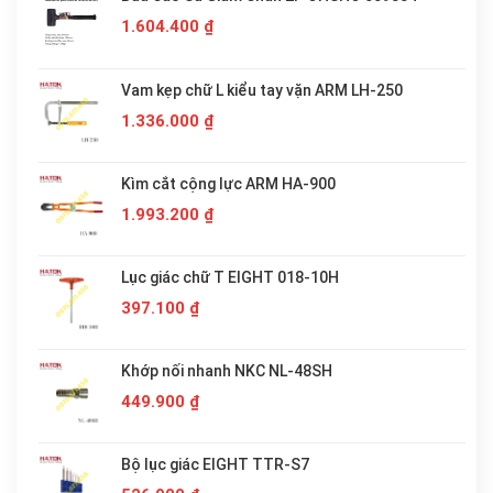
1.604.400
₫
Vam kẹp chữ L kiểu tay vặn ARM LH-250
1.336.000
₫
Kìm cắt cộng lực ARM HA-900
1.993.200
₫
Lục giác chữ T EIGHT 018-10H
397.100
₫
Khớp nối nhanh NKC NL-48SH
449.900
₫
Bộ lục giác EIGHT TTR-S7