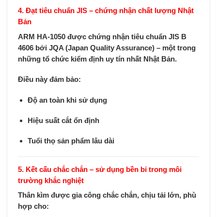
4. Đạt tiêu chuẩn JIS – chứng nhận chất lượng Nhật
Bản
ARM HA-1050 được
chứng nhận tiêu chuẩn JIS B
4606
bởi
JQA (Japan Quality Assurance)
– một trong
những tổ chức kiểm định uy tín nhất Nhật Bản.
Điều này đảm bảo:
Độ an toàn khi sử dụng
Hiệu suất cắt ổn định
Tuổi thọ sản phẩm lâu dài
5. Kết cấu chắc chắn – sử dụng bền bỉ trong môi
trường khắc nghiệt
Thân kìm được gia công chắc chắn, chịu tải lớn, phù
hợp cho: