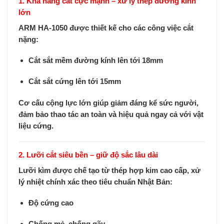
1. Khả năng cắt cực mạnh – xử lý thép đường kính
lớn
ARM HA-1050 được thiết kế cho các công việc cắt
nặng:
Cắt sắt mềm đường kính lên tới
18mm
Cắt sắt cứng lên tới
15mm
Cơ cấu cộng lực lớn giúp
giảm đáng kể sức người
,
đảm bảo thao tác an toàn và hiệu quả ngay cả với vật
liệu cứng.
2. Lưỡi cắt siêu bền – giữ độ sắc lâu dài
Lưỡi kìm được chế tạo từ
thép hợp kim cao cấp
, xử
lý nhiệt chính xác theo tiêu chuẩn Nhật Bản:
Độ cứng cao