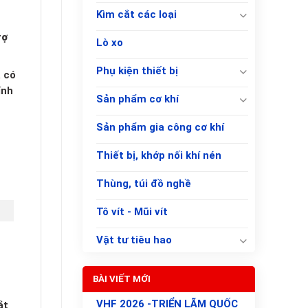
Kìm cắt các loại
rợ
Lò xo
Phụ kiện thiết bị
ã có
ính
Sản phẩm cơ khí
Sản phẩm gia công cơ khí
Thiết bị, khớp nối khí nén
Thùng, túi đồ nghề
Tô vít - Mũi vít
Vật tư tiêu hao
BÀI VIẾT MỚI
VHF 2026 -TRIỂN LÃM QUỐC
ắt