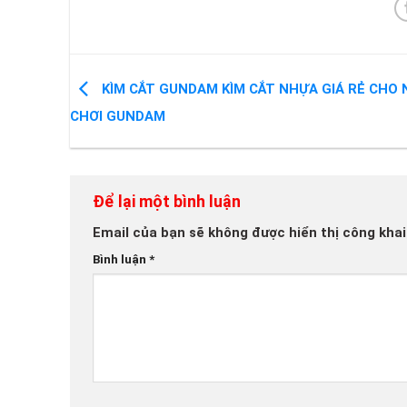
KÌM CẮT GUNDAM KÌM CẮT NHỰA GIÁ RẺ CHO 
CHƠI GUNDAM
Để lại một bình luận
Email của bạn sẽ không được hiển thị công khai
Bình luận
*