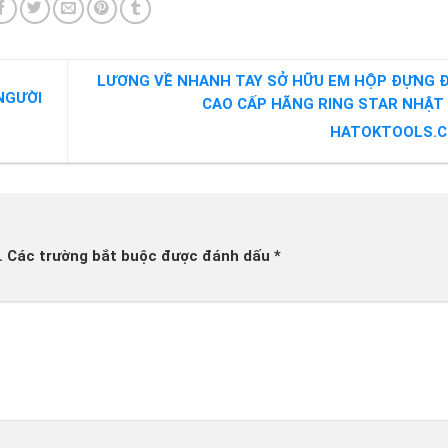
LƯƠNG VỀ NHANH TAY SỞ HỮU EM HỘP ĐỰNG 
NGƯỜI
CAO CẤP HÃNG RING STAR NHẬT 
HATOKTOOLS.
.
Các trường bắt buộc được đánh dấu
*