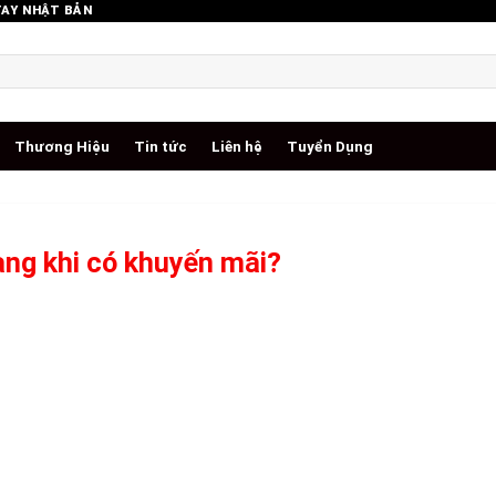
TAY NHẬT BẢN
Thương Hiệu
Tin tức
Liên hệ
Tuyển Dụng
ng khi có khuyến mãi?