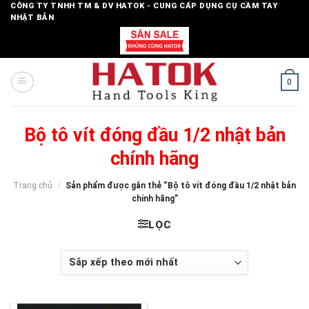
Skip
CÔNG TY TNHH TM & DV HATOK - CUNG CẤP DỤNG CỤ CẦM TAY
NHẬT BẢN
to
content
0
Bộ tô vít đóng đầu 1/2 nhật bản
chính hãng
Trang chủ
/
Sản phẩm được gắn thẻ “Bộ tô vít đóng đầu 1/2 nhật bản
chính hãng”
LỌC