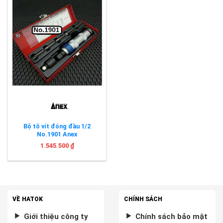
Bộ tô vít đóng đầu 1/2
No.1901 Anex
1.545.500
₫
VỀ HATOK
CHÍNH SÁCH
Giới thiệu công ty
Chính sách bảo mật