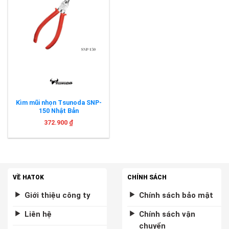
Kìm mũi nhọn Tsunoda SNP-
150 Nhật Bản
372.900
₫
VỀ HATOK
CHÍNH SÁCH
Giới thiệu công ty
Chính sách bảo mật
Liên hệ
Chính sách vận
chuyển